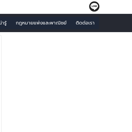
ารู้
กฎหมายแพ่งและพาณิชย์
ติดต่อเรา