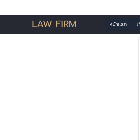
LAW FIRM
หน้าแรก
เ