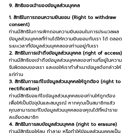
9. สิทธิของเจ้าของข้อมูลส่วนบุคคล
1. สิทธิในการถอนความยินยอม (Right to withdraw
consent)
ท่านมีสิทธิในการเพิกถอนความยินยอมในการประมวลผล
ข้อมูลส่วนบุคคลที่ท่านได้ให้ความยินยอมกับเรา ได้ ตลอด
ระยะเวลาที่ข้อมูลส่วนบุคคลของท่านอยู่กับเรา
2. สิทธิในการเข้าถึงข้อมูลส่วนบุคคล (right of access)
ท่านมีสิทธิขอเข้าถึงข้อมูลส่วนบุคคลของท่านที่อยู่ในความ
รับผิดชอบของเรา และขอให้เราทำสำเนาข้อมูลดังกล่าวให้
แก่ท่าน
3. สิทธิในการแก้ไขข้อมูลส่วนบุคคลให้ถูกต้อง (right to
rectification)
ท่านมีสิทธิขอแก้ไขข้อมูลส่วนบุคคลของท่านให้ถูกต้อง
เพื่อให้เป็นปัจจุบันและสมบูรณ์ หากคุณเป็นสมาชิกแล้ว
คุณสามารถแก้ไขข้อมูลส่วนบุคคลของคุณได้ที่หน้าราย
ละเอียดสมาชิก
4. สิทธิในการลบข้อมูลส่วนบุคคล (right to erasure)
ท่านมีสิทธิขอให้ลบ ทำลาย หรือทำให้ข้อมูลส่วนบุคคลเป็น