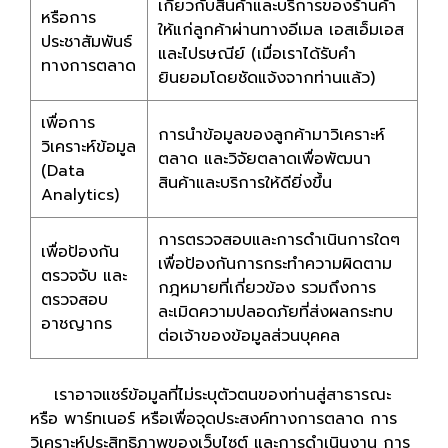
เกี่ยวกับสินค้าและบริการของร้านค้า
หรือการ
ให้แก่ลูกค้าผ่านทางอีเมล เอสเอ็มเอส
ประชาสัมพันธ์
และไปรษณีย์ (เมื่อเราได้รับคำ
ทางการตลาด
ยินยอมโดยชัดแจ้งจากท่านแล้ว)
เพื่อการ
การนำข้อมูลของลูกค้ามาวิเคราะห์
วิเคราะห์ข้อมูล
ตลาด และวิจัยตลาดเพื่อพัฒนา
(Data
สินค้าและบริการให้ดียิ่งขึ้น
Analytics)
การตรวจสอบและการดำเนินการใดๆ
เพื่อป้องกัน
เพื่อป้องกันการกระทำความผิดตาม
ตรวจจับ และ
กฎหมายที่เกี่ยวข้อง รวมถึงการ
ตรวจสอบ
ละเมิดความปลอดภัยที่ส่งผลกระทบ
อาชญากร
ต่อเจ้าของข้อมูลส่วนบุคคล
เราอาจแชร์ข้อมูลที่ไม่ระบุตัวตนของท่านสู่สาธารณะ
หรือ พาร์ทเนอร์ หรือเพื่อจุดประสงค์ทางการตลาด การ
วิเคราะห์ประสิทธิภาพของเว็บไซต์ และการดำเนินงาน การ