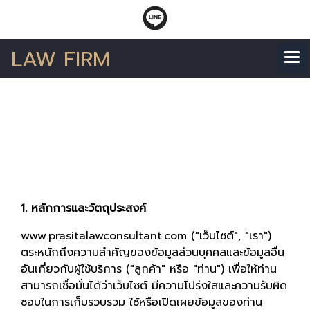
LAW FIRM
นโยบายความเป็นส่วนตัว
(Privacy Policy)
1. หลักการและวัตถุประสงค์
www.prasitalawconsultant.com ("เว็บไซต์", "เรา")
ตระหนักถึงความสำคัญของข้อมูลส่วนบุคคลและข้อมูลอื่น
อันเกี่ยวกับผู้ใช้บริการ ("ลูกค้า" หรือ "ท่าน") เพื่อให้ท่าน
สามารถเชื่อมั่นได้ว่าเว็บไซต์ มีความโปร่งใสและความรับผิด
ชอบในการเก็บรวบรวม ใช้หรือเปิดเผยข้อมูลของท่าน