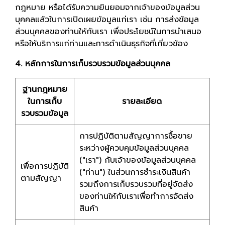
กฎหมาย หรือได้รับความยินยอมจากเจ้าของข้อมูลส่วน
บุคคลแล้วในการเปิดเผยข้อมูลแก่เรา เช่น การส่งข้อมูล
ส่วนบุคคลของท่านให้กับเรา เพื่อประโยชน์ในการนำเสนอ
หรือให้บริการแก่ท่านและการดำเนินธุรกิจที่เกี่ยวข้อง
4. หลักการในการเก็บรวบรวมข้อมูลส่วนบุคคล
ฐานกฎหมาย
ในการเก็บ
รายละเอียด
รวบรวมข้อมูล
การปฏิบัติตามสัญญาการซื้อขาย
ระหว่างผู้ควบคุมข้อมูลส่วนบุคคล
("เรา") กับเจ้าของข้อมูลส่วนบุคคล
เพื่อการปฏิบัติ
("ท่าน") ในส่วนการชำระเงินสินค้า
ตามสัญญา
รวมถึงการเก็บรวบรวมที่อยู่จัดส่ง
ของท่านให้กับเราเพื่อทำการจัดส่ง
สินค้า