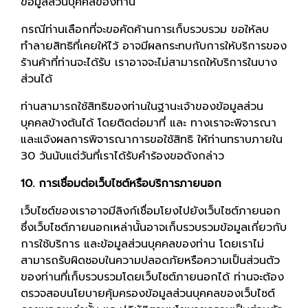
ข้อมูลส่วนบุคคลของท่าน
กรณีท่านเลือกที่จะขอคัดค้านการเก็บรวบรวม ขอให้ลบ
ทำลายสิทธิที่เคยให้ไว้ อาจมีผลกระทบกับการให้บริการของ
ร้านค้าที่ท่านจะได้รับ เราอาจจะไม่สามารถให้บริการในบาง
ส่วนได้
ท่านสามารถใช้สิทธิของท่านในฐานะเจ้าของข้อมูลส่วน
บุคคลข้างต้นได้ โดยติดต่อมาที่ และ ทางเราจะพิจารณา
และแจ้งผลการพิจารณาการขอใช้สิทธิ ให้ท่านทราบภายใน
30 วันนับแต่วันที่เราได้รับคำร้องขอดังกล่าว
10. การเชื่อมต่อเว็บไซต์หรือบริการภายนอก
เว็บไซต์ของเราอาจมีลิงก์เชื่อมโยงไปยังเว็บไซต์ภายนอก
ซึ่งเว็บไซต์ภายนอกเหล่านั้นอาจเก็บรวบรวมข้อมูลเกี่ยวกับ
การใช้บริการ และข้อมูลส่วนบุคคลของท่าน โดยเราไม่
สามารถรับผิดชอบในความปลอดภัยหรือความเป็นส่วนตัว
ของท่านที่เก็บรวบรวมโดยเว็บไซต์ภายนอกได้ ท่านจะต้อง
ตรวจสอบนโยบายคุ้มครองข้อมูลส่วนบุคคลของเว็บไซต์