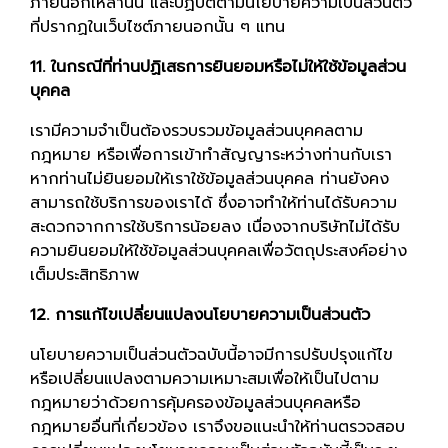
ภายนอกเหล่านั้น และปฏิบัติตามนโยบายความเป็นส่วนตัว
ที่ปรากฏในเว็บไซต์ภายนอกนั้น ๆ แทน
11. ในกรณีที่ท่านปฏิเสธการยินยอมหรือไม่ให้ใช้ข้อมูลส่วน
บุคคล
เรามีความจำเป็นต้องรวบรวมข้อมูลส่วนบุคคลตาม
กฎหมาย หรือเพื่อการเข้าทำสัญญาระหว่างท่านกับเรา
หากท่านไม่ยินยอมให้เราใช้ข้อมูลส่วนบุคคล ท่านยังคง
สามารถใช้บริการของเราได้ ซึ่งอาจทำให้ท่านได้รับความ
สะดวกจากการใช้บริการน้อยลง เนื่องจากบริษัทไม่ได้รับ
ความยินยอมให้ใช้ข้อมูลส่วนบุคคลเพื่อวัตถุประสงค์อย่าง
เต็มประสิทธิภาพ
12. การแก้ไขเปลี่ยนแปลงนโยบายความเป็นส่วนตัว
นโยบายความเป็นส่วนตัวฉบับนี้อาจมีการปรับปรุงแก้ไข
หรือเปลี่ยนแปลงตามความเหมาะสมเพื่อให้เป็นไปตาม
กฎหมายว่าด้วยการคุ้มครองข้อมูลส่วนบุคคลหรือ
กฎหมายอื่นที่เกี่ยวข้อง เราจึงขอแนะนำให้ท่านตรวจสอบ