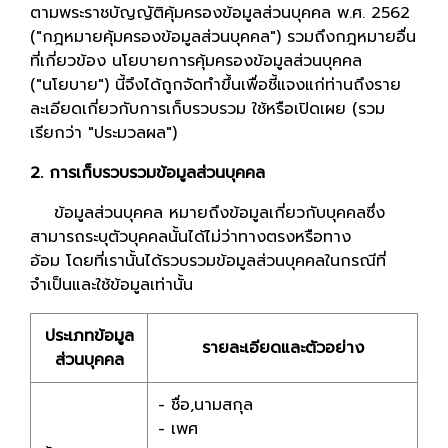
ตามพระราชบัญญัติคุ้มครองข้อมูลส่วนบุคคล พ.ศ. 2562
("กฎหมายคุ้มครองข้อมูลส่วนบุคคล") รวมถึงกฎหมายอื่น
ที่เกี่ยวข้อง นโยบายการคุ้มครองข้อมูลส่วนบุคคล
("นโยบาย") นี้จึงได้ถูกจัดทำขึ้นเพื่อชี้แจงแก่ท่านถึงราย
ละเอียดเกี่ยวกับการเก็บรวบรวม ใช้หรือเปิดเผย (รวม
เรียกว่า "ประมวลผล")
2. การเก็บรวบรวมข้อมูลส่วนบุคคล
ข้อมูลส่วนบุคคล หมายถึงข้อมูลเกี่ยวกับบุคคลซึ่ง
สามารถระบุตัวบุคคลนั้นได้ไม่ว่าทางตรงหรือทาง
อ้อม โดยที่เรานั้นได้รวบรวมข้อมูลส่วนบุคคลในกรณีที่
จำเป็นและใช้ข้อมูลเท่านั้น
ประเภทข้อมูล
รายละเอียดและตัวอย่าง
ส่วนบุคคล
- ชื่อ,นามสกุล
- เพศ