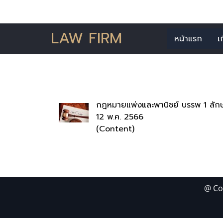
LAW FIRM
หน้าแรก
เ
ค้นพบ 1 ร
กฎหมายแพ่งและพานิชย์ บรรพ 1 ลัก
12 พ.ค. 2566
(Content)
@ Co