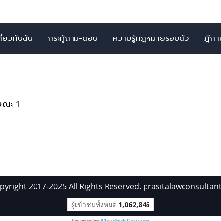
กี่ยวกับฉัน
กระทู้ถาม-ตอบ
ความรู้กฎหมายรอบตัว
ฎีกาน่
ายการ จากคำว่า" บทเบ็ดเส
ษณะ 1
pyright 2017-2025 All Rights Reserved. prasitalawconsultan
ผู้เข้าชมทั้งหมด
1,062,845
Powered by
MakeWebEasy.com