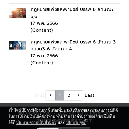
กฎหมายแพ่งและพานิชย์ บรรพ 6 ลักษณะ
5,6
17 พ.ค. 2566
(Content)
กฎหมายแพ่งและพานิชย์ บรรพ 6 ลักษณะ3
หมวด3-6 ลักษณะ 4
17 พ.ค. 2566
(Content)
First
Last
1
2
เว็บไซต์นี้มีการใช้งานคุกกี้ เพื่อเพิ่มประสิทธิภาพและประสบการณ์ที่ดี
@ Copyright 2017-2025 All Rights Reserved.
ในการใช้งานเว็บไซต์ของท่าน ท่านสามารถอ่านรายละเอียดเพิ่มเติม
prasitalawconsultant.com
ได้ที่
นโยบายความเป็นส่วนตัว
และ
นโยบายคุกกี้