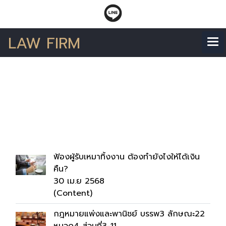
LAW FIRM
ค้นพบ 28 รายการ จาก
คำว่า"กฎหมายแพ่งและ
พานิชย์"
ฟ้องผู้รับเหมาทิ้งงาน ต้องทำยังไงให้ได้เงิน
คืน?
30 เม.ย 2568
(Content)
กฎหมายแพ่งและพานิชย์ บรรพ3 ลักษณะ22