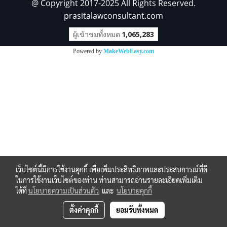
@ Copyright 2017-2025 All Rights Reserved.
prasitalawconsultant.com
ผู้เข้าชมทั้งหมด
1,065,283
Powered by
MakeWebEasy.com
เว็บไซต์นี้มีการใช้งานคุกกี้ เพื่อเพิ่มประสิทธิภาพและประสบการณ์ที่ดี
ในการใช้งานเว็บไซต์ของท่าน ท่านสามารถอ่านรายละเอียดเพิ่มเติม
ได้ที่
นโยบายความเป็นส่วนตัว
และ
นโยบายคุกกี้
ตั้งค่าคุกกี้
ยอมรับทั้งหมด