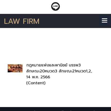
LAW FIRM
ค้นพบ 1 รายการ จากคำ
ว่า"การสอดเข้าแก้หน้า"
กฎหมายแพ่งและพานิชย์ บรรพ3
ลักษณะ20หมวด3 ลักษณะ21หมวด1,2,
14 พ.ค. 2566
(Content)