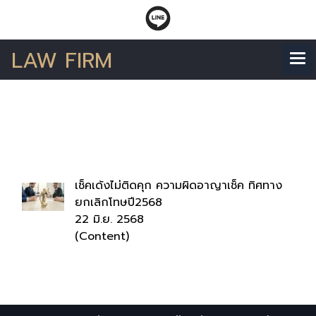
LAW FIRM
ค้นพบ 1 รายการ จากคำ
ว่า"ธุรกรรมการเงิน"
เช็คเด้งไม่ติดคุก ความผิดอาญาเช็ค ทิศทาง
ยกเลิกโทษปี2568
22 มิ.ย. 2568
(Content)