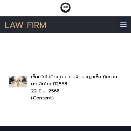
LAW FIRM
ค้นพบ 1 รายการ จากคำ
ว่า"บทวิเคราะห์กฎหมาย"
เช็คเด้งไม่ติดคุก ความผิดอาญาเช็ค ทิศทาง
ยกเลิกโทษปี2568
22 มิ.ย. 2568
(Content)