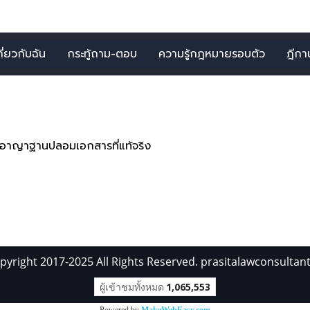
กี่ยวกับฉัน
กระทู้ถาม-ตอบ
ความรู้กฎหมายรอบตัว
ฎีกาน่
รายการ จากคำว่า"ปลอมเอก
ดอาญาฐานปลอมเอกสารที่แท้จริง
pyright 2017-2025 All Rights Reserved. prasitalawconsultan
ผู้เข้าชมทั้งหมด
1,065,553
Powered by
MakeWebEasy.com