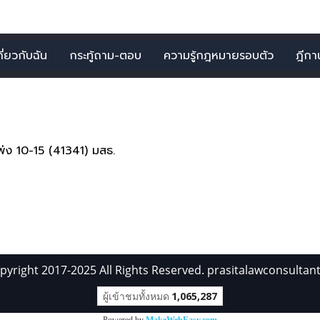
กี่ยวกับฉัน
กระทู้ถาม-ตอบ
ความรู้กฎหมายรอบตัว
ฎีกาน่
รายการ จากคำว่า"ปัญหาข
แพ่ง 10-15 (41341) มสธ.
pyright 2017-2025 All Rights Reserved. prasitalawconsultan
ผู้เข้าชมทั้งหมด
1,065,287
Powered by
MakeWebEasy.com