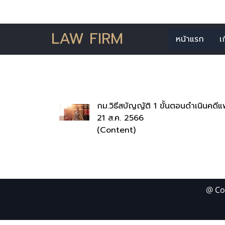
LAW FIRM
หน้าแรก
เ
ค้นพบ 1 
กม.วิธีสบัญญัติ 1 ขั้นตอนดำเนินคดี
21 ส.ค. 2566
(Content)
@ Co