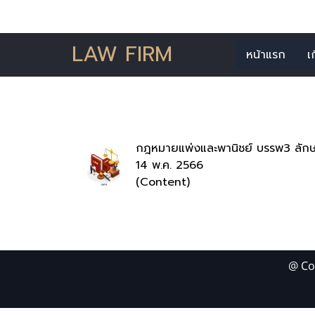
LAW FIRM
หน้าแรก
เ
ค้นพบ
กฎหมายแพ่งและพานิชย์ บรรพ3 ลักษ
14 พ.ค. 2566
(Content)
@ Co