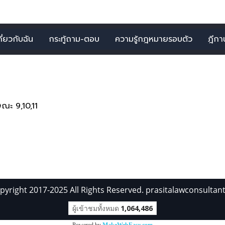
กี่ยวกับฉัน
กระทู้ถาม-ตอบ
ความรู้กฎหมายรอบตัว
ฎีกาน่
 1 รายการ จากคำว่า"ฝากท
ณะ 9,10,11
pyright 2017-2025 All Rights Reserved. prasitalawconsultan
ผู้เข้าชมทั้งหมด
1,064,486
Powered by
MakeWebEasy.com