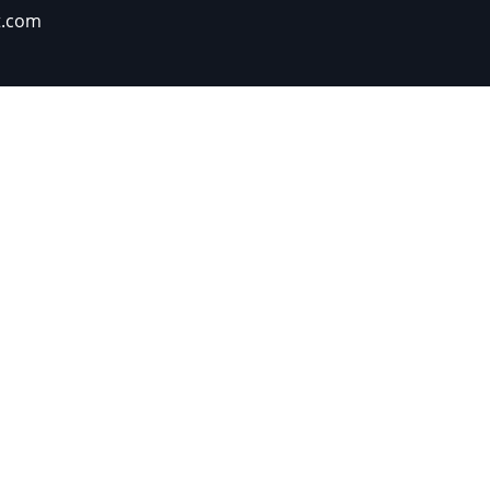
t.com