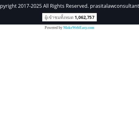
pyright 2017-2025 All Rights Reserved. prasitalawconsultan
ผู้เข้าชมทั้งหมด
1,062,757
Powered by
MakeWebEasy.com