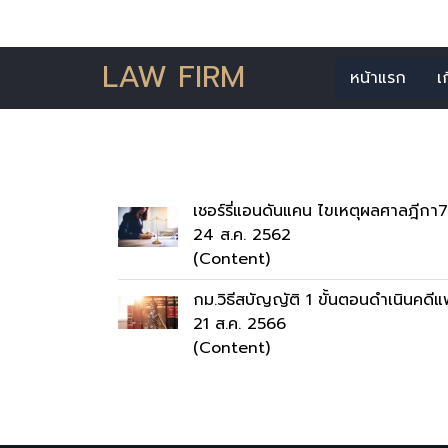
LAW FIRM
หน้าแรก
เ
ค้นพบ
เชอร์รี่แอนดันแคน ไขเหตุผลศาลฎี
24 ส.ค. 2562
(Content)
กม.วิธีสบัญญัติ 1 ขั้นตอนดำเนินคดี
21 ส.ค. 2566
(Content)