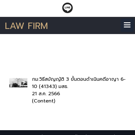
LAW FIRM
ค้นพบ 1 รายการ จากคำ
ว่า"พิพากษา"
กม.วิธีสบัญญัติ 3 ขั้นตอนดำเนินคดีอาญา 6-
10 (41343) มสธ.
21 ส.ค. 2566
(Content)