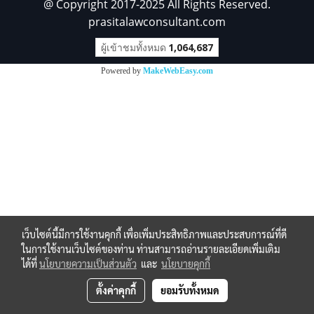
@ Copyright 2017-2025 All Rights Reserved.
prasitalawconsultant.com
ผู้เข้าชมทั้งหมด
1,064,687
Powered by
MakeWebEasy.com
เว็บไซต์นี้มีการใช้งานคุกกี้ เพื่อเพิ่มประสิทธิภาพและประสบการณ์ที่ดี
ในการใช้งานเว็บไซต์ของท่าน ท่านสามารถอ่านรายละเอียดเพิ่มเติม
ได้ที่
นโยบายความเป็นส่วนตัว
และ
นโยบายคุกกี้
ตั้งค่าคุกกี้
ยอมรับทั้งหมด