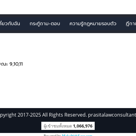
กี่ยวกับฉัน
กระทู้ถาม-ตอบ
ความรู้กฎหมายรอบตัว
ฎีกาน่
 รายการ จากคำว่า"ยืมใช้สิ้
ณะ 9,10,11
pyright 2017-2025 All Rights Reserved. prasitalawconsultan
ผู้เข้าชมทั้งหมด
1,066,976
Powered by
MakeWebEasy.com