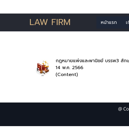
LAW FIRM
หน้าแรก
เ
ค้นพบ 1
กฎหมายแพ่งและพานิชย์ บรรพ3 ลักษ
14 พ.ค. 2566
(Content)
@ Co