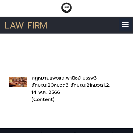
LAW FIRM
ค้นพบ 1 รายการ จากคำ
ว่า"ลักษณะ20"
กฎหมายแพ่งและพานิชย์ บรรพ3
ลักษณะ20หมวด3 ลักษณะ21หมวด1,2,
14 พ.ค. 2566
(Content)