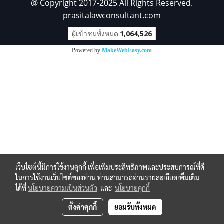
@ Copyright 2017-2025 All Rights Reserved.
prasitalawconsultant.com
ผู้เข้าชมทั้งหมด
1,064,526
Powered by
MakeWebEasy.com
เว็บไซต์นี้มีการใช้งานคุกกี้ เพื่อเพิ่มประสิทธิภาพและประสบการณ์ที่ดี
ในการใช้งานเว็บไซต์ของท่าน ท่านสามารถอ่านรายละเอียดเพิ่มเติม
ได้ที่
นโยบายความเป็นส่วนตัว
และ
นโยบายคุกกี้
ตั้งค่าคุกกี้
ยอมรับทั้งหมด