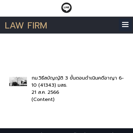
LAW FIRM
ค้นพบ 1 รายการ จากคำ
ว่า"ไต่สวนมูลฟ้อง"
กม.วิธีสบัญญัติ 3 ขั้นตอนดำเนินคดีอาญา 6-
10 (41343) มสธ.
21 ส.ค. 2566
(Content)