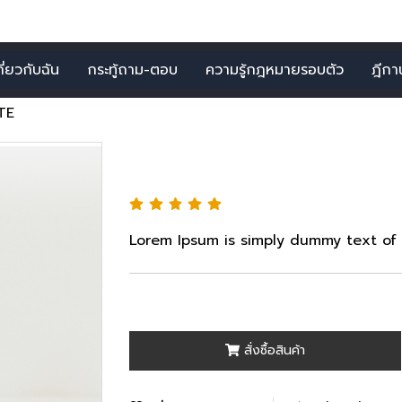
กี่ยวกับฉัน
กระทู้ถาม-ตอบ
ความรู้กฎหมายรอบตัว
ฎีกาน่
TE
PLATE
Lorem Ipsum is simply dummy text of t
สั่งซื้อสินค้า