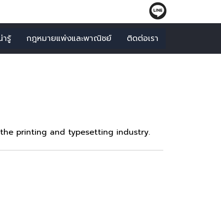
ารู้
กฎหมายแพ่งและพาณิชย์
ติดต่อเรา
he printing and typesetting industry.