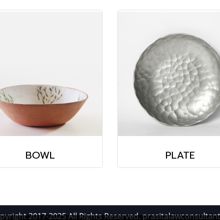
BOWL
PLATE
pyright 2017-2025 All Rights Reserved. prasitalawconsultan