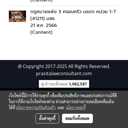
(Content)
กฎหมายแพ่ง 3 ครอบครัว มรดก หน่วย 1-7
(41211) มสธ.
21 ส.ค. 2566
(Content)
@ Copyright 2017-2025 All Rights Reserved.
prasitalawconsultant.com
ผู้เข้าชมทั้งหมด
1,062,587
Powered by
MakeWebEasy.com
เว็บไซต์นี้มีการใช้งานคุกกี้ เพื่อเพิ่มประสิทธิภาพและประสบการณ์ที่ดี
ในการใช้งานเว็บไซต์ของท่าน ท่านสามารถอ่านรายละเอียดเพิ่มเติม
ได้ที่
นโยบายความเป็นส่วนตัว
และ
นโยบายคุกกี้
ตั้งค่าคุกกี้
ยอมรับทั้งหมด