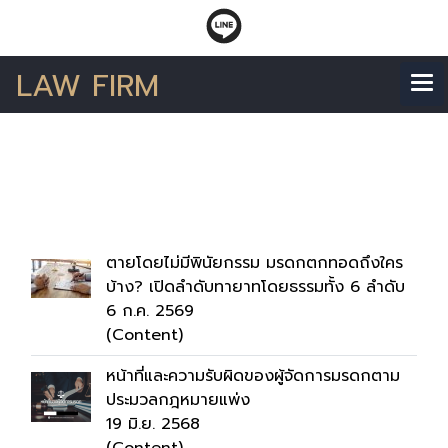
LAW FIRM
ค้นพบ 3 รายการ จากคำ
ว่า"มรดก"
ตายโดยไม่มีพินัยกรรม มรดกตกทอดถึงใคร
บ้าง? เปิดลำดับทายาทโดยธรรมทั้ง 6 ลำดับ
6 ก.ค. 2569
(Content)
หน้าที่และความรับผิดของผู้จัดการมรดกตาม
ประมวลกฎหมายแพ่ง
19 มิ.ย. 2568