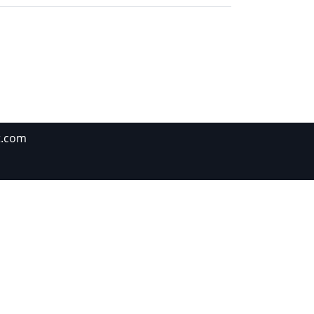
t.com