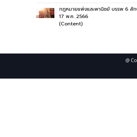
กฎหมายแพ่งและพานิชย์ บรรพ 6 ลั
17 พ.ค. 2566
(Content)
@ Co