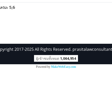
กษณะ 5,6
pyright 2017-2025 All Rights Reserved. prasitalawconsultan
ผู้เข้าชมทั้งหมด
1,064,954
Powered by
MakeWebEasy.com