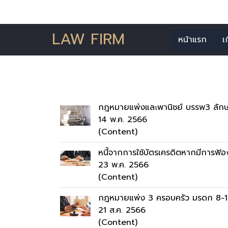
LAW FIRM
หน้าแรก
เ
ค้นพบ
กฎหมายแพ่งและพานิชย์ บรรพ3 ลั
14 พ.ค. 2566
(Content)
หนี้จากการใช้บัตรเครดิตหากมีการฟ้อง
23 พ.ค. 2566
(Content)
กฎหมายแพ่ง 3 ครอบครัว มรดก 8-15
21 ส.ค. 2566
(Content)