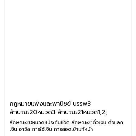
กฎหมายแพ่งและพานิชย์ บรรพ3
ลักษณะ20หมวด3 ลักษณะ21หมวด1,2,
ลักษณะ20หมวด3ประกันชีวิต ลักษณะ21ตั๋วเงิน ตั๋วแลก
เงิน อาวัล การใช้เงิน การสอดเข้าแก้หน้า