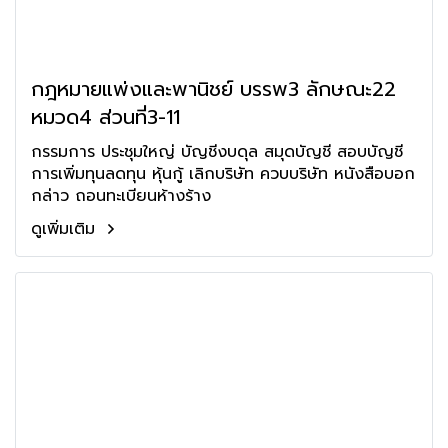
กฎหมายแพ่งและพานิชย์ บรรพ3 ลักษณะ22
หมวด4 ส่วนที่3-11
กรรมการ ประชุมใหญ่ บัญชีงบดุล สมุดบัญชี สอบบัญชี
การเพิ่มทุนลดทุน หุ้นกู้ เลิกบริษัท ควบบริษัท หนังสือบอก
กล่าว ถอนทะเบียนห้างร้าง
ดูเพิ่มเติม