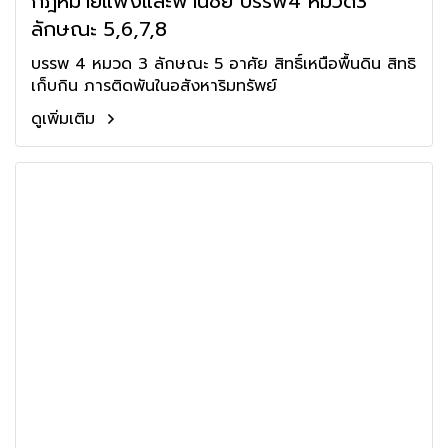
กฎหมายแพ่งและพานิชย์ บรรพ4 หมวด3
ลักษณะ 5,6,7,8
บรรพ 4 หมวด 3 ลักษณะ 5 อาศัย สิทธิ์เหนือพื้นดิน สิทธิ
เก็บกิน ภารติดพันในอสังหาริมทรัพย์
ดูเพิ่มเติม