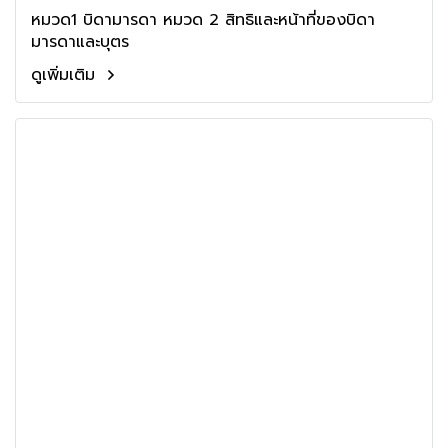
หมวด1 บิดามารดา หมวด 2 สิทธิและหน้าที่ของบิดา
มารดาและบุตร
ดูเพิ่มเติม