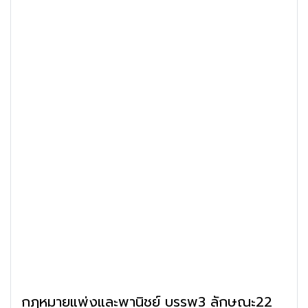
กฎหมายแพ่งและพานิชย์ บรรพ3 ลักษณะ22