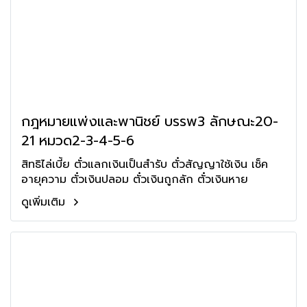
กฎหมายแพ่งและพานิชย์ บรรพ3 ลักษณะ20-
21 หมวด2-3-4-5-6
สิทธิไล่เบี้ย ตั๋วแลกเงินเป็นสำรับ ตั๋วสัญญาใช้เงิน เช็ค
อายุความ ตั๋วเงินปลอม ตั๋วเงินถูกลัก ตั๋วเงินหาย
ดูเพิ่มเติม