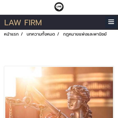
LAW FIRM
หน้าแรก
บทความทั้งหมด
กฎหมายแพ่งและพานิชย์
กฎหมายแพ่งและพานิชย์