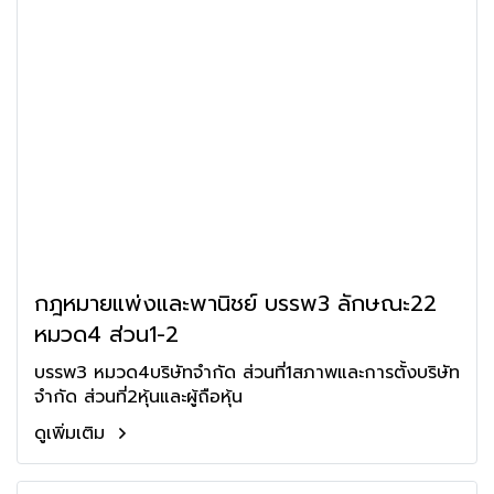
กฎหมายแพ่งและพานิชย์ บรรพ3 ลักษณะ22
หมวด4 ส่วน1-2
บรรพ3 หมวด4บริษัทจำกัด ส่วนที่1สภาพและการตั้งบริษัท
จำกัด ส่วนที่2หุ้นและผู้ถือหุ้น
ดูเพิ่มเติม