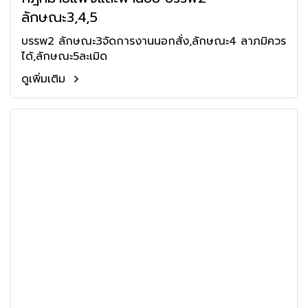
ลักษณะ3,4,5
บรรพ2 ลักษณะ3จัดการงานนอกสั่ง,ลักษณะ4 ลาภมิควร
ได้,ลักษณะ5ละเมิด
ดูเพิ่มเติม