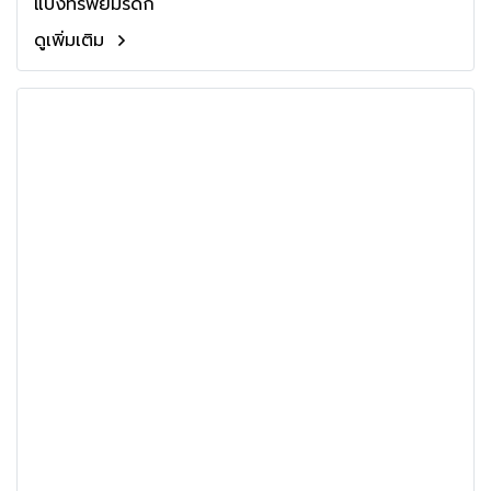
แบ่งทรัพย์มรดก
ดูเพิ่มเติม