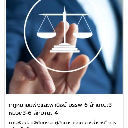
กฎหมายแพ่งและพานิชย์ บรรพ 6 ลักษณะ3
หมวด3-6 ลักษณะ 4
การเพิกถอนพินัยกรรม ผู้จัดการมรดก การชำระหนี้ การ