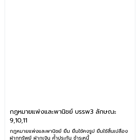
กฎหมายแพ่งและพานิชย์ บรรพ3 ลักษณะ
9,10,11
กฎหมายแพ่งและพานิชย์ ยืม ยืมใช้คงรูป ยืมใช้สิ้นเปลือง
ฝากทรัพย์ ฝากเงิน ค้ำประกัน ชำระหนี้