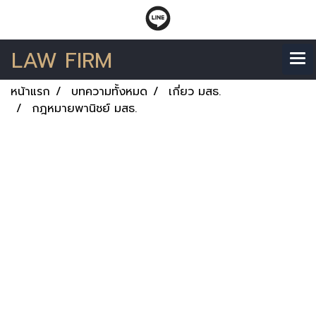
LAW FIRM
หน้าแรก
บทความทั้งหมด
เกี่ยว มสธ.
กฎหมายพานิชย์ มสธ.
404
PAGE