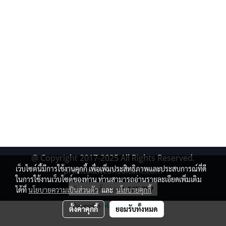
NOT
FOUND
@ Copyright 2017-2025 All Rights Reserved.
เว็บไซต์นี้มีการใช้งานคุกกี้ เพื่อเพิ่มประสิทธิภาพและประสบการณ์ที่ดี
prasitalawconsultant.com
ในการใช้งานเว็บไซต์ของท่าน ท่านสามารถอ่านรายละเอียดเพิ่มเติม
ผู้เข้าชมทั้งหมด
1,065,757
ได้ที่
นโยบายความเป็นส่วนตัว
และ
นโยบายคุกกี้
Powered by
MakeWebEasy.com
ตั้งค่าคุกกี้
ยอมรับทั้งหมด