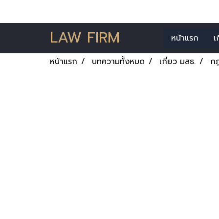
LAW FIRM
หน้าแรก
เ
หน้าแรก
บทความทั้งหมด
เกี่ยว มสธ.
กฎ