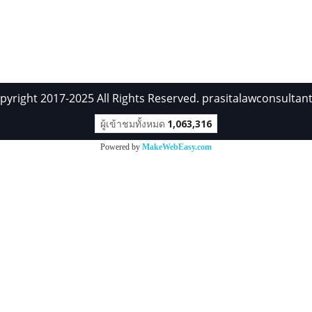
pyright 2017-2025 All Rights Reserved. prasitalawconsultan
ผู้เข้าชมทั้งหมด
1,063,316
Powered by
MakeWebEasy.com