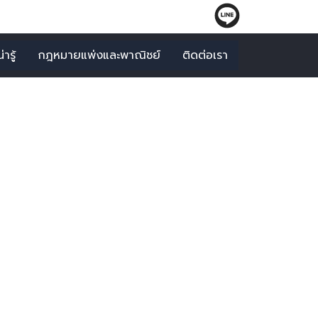
ารู้
กฎหมายแพ่งและพาณิชย์
ติดต่อเรา