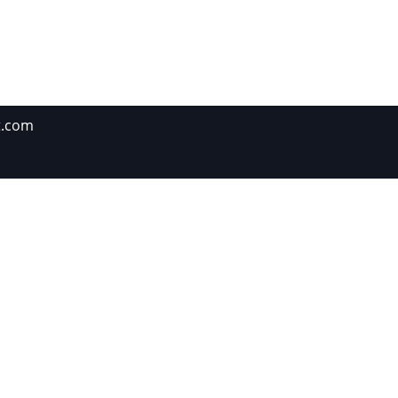
t.com