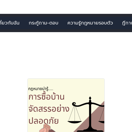
กี่ยวกับฉัน
กระทู้ถาม-ตอบ
ความรู้กฎหมายรอบตัว
ฎีกาน่
เกี่ยวกับ เนติ