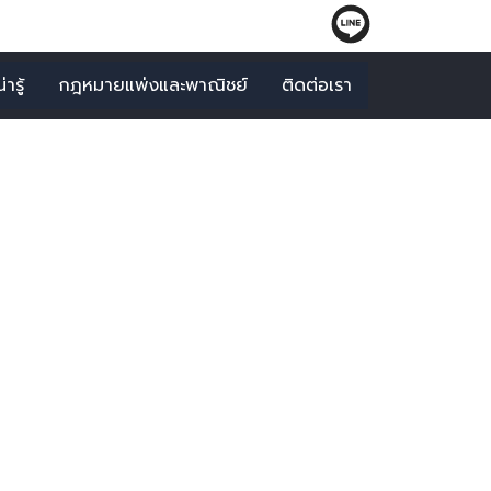
ารู้
กฎหมายแพ่งและพาณิชย์
ติดต่อเรา