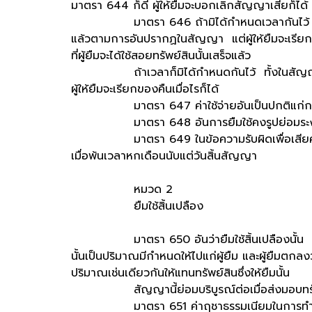
มาตรา 644 ก็ดี ผู้ให้ยืมจะบอกเลิกสัญญาเสียก็ได้
มาตรา 646 ถ้ามิได้กำหนดเวลากันไว้ ท่านให้คืนท
แล้วตามการอันปรากฏในสัญญา แต่ผู้ให้ยืมจะเรียกคื
ที่ผู้ยืมจะได้ใช้สอยทรัพย์สินนั้นเสร็จแล้ว
ถ้าเวลาก็มิได้กำหนดกันไว้ ทั้งในสัญญาก็ไม่
ผู้ให้ยืมจะเรียกของคืนเมื่อไรก็ได้
มาตรา 647 ค่าใช้จ่ายอันเป็นปกติแก่การบำรุงรั
มาตรา 648 อันการยืมใช้คงรูปย่อมระงับสิ้
มาตรา 649 ในข้อความรับผิดเพื่อเสียค่าทดแทน
เมื่อพ้นเวลาหกเดือนนับแต่วันสิ้นสัญญา
หมวด 2
ยืมใช้สิ้นเปลือง
มาตรา 650 อันว่ายืมใช้สิ้นเปลืองนั้น คือสัญญ
นั้นเป็นปริมาณมีกำหนดให้ไปแก่ผู้ยืม และผู้ยืมตกลง
ปริมาณเช่นเดียวกันให้แทนทรัพย์สินซึ่งให้ยืมนั้น
สัญญานี้ย่อมบริบูรณ์ต่อเมื่อส่งมอบทรัพย
มาตรา 651 ค่าฤชาธรรมเนียมในการทำสัญญาก็ด