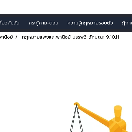
กี่ยวกับฉัน
กระทู้ถาม-ตอบ
ความรู้กฎหมายรอบตัว
ฎีกาน่
านิชย์
กฎหมายแพ่งและพานิชย์ บรรพ3 ลักษณะ 9,10,11
ชย์ บรรพ3 ลักษณะ 9,10,