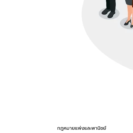
กฎหมายแพ่งและพานิชย์