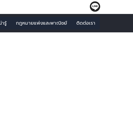
ารู้
กฎหมายแพ่งและพาณิชย์
ติดต่อเรา
11