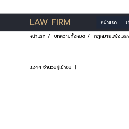
LAW FIRM
หน้าแรก
เ
หน้าแรก
บทความทั้งหมด
กฎหมายแพ่งและพ
กฎหมายแพ่งและพานิ
3244 จำนวนผู้เข้าชม
|