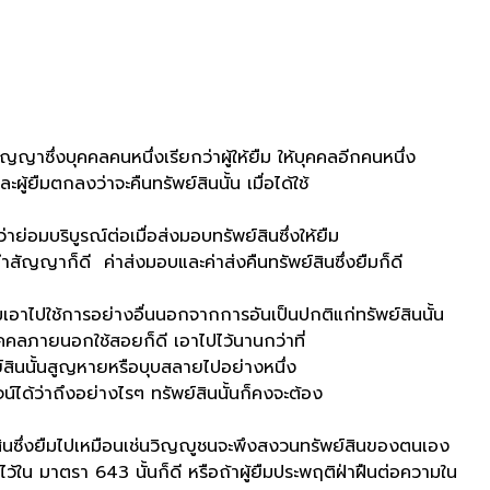
งบุคคลคนหนึ่งเรียกว่าผู้ให้ยืม ให้บุคคลอีกคนหนึ่ง
ละผู้ยืมตกลงว่าจะคืนทรัพย์สินนั้น เมื่อได้ใช้
ริบูรณ์ต่อเมื่อส่งมอบทรัพย์สินซึ่งให้ยืม
ี ค่าส่งมอบและค่าส่งคืนทรัพย์สินซึ่งยืมก็ดี
ปใช้การอย่างอื่นนอกจากการอันเป็นปกติแก่ทรัพย์สินนั้น
คลภายนอกใช้สอยก็ดี เอาไปไว้นานกว่าที่
ัพย์สินนั้นสูญหายหรือบุบสลายไปอย่างหนึ่ง
จน์ได้ว่าถึงอย่างไรๆ ทรัพย์สินนั้นก็คงจะต้อง
ยืมไปเหมือนเช่นวิญญูชนจะพึงสงวนทรัพย์สินของตนเอง
รา 643 นั้นก็ดี หรือถ้าผู้ยืมประพฤติฝ่าฝืนต่อความใน