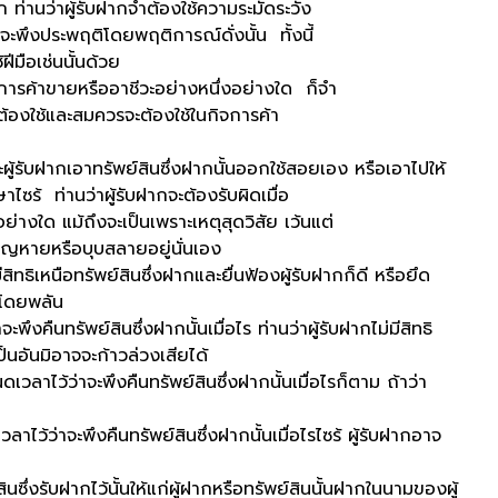
ว่าผู้รับฝากจำต้องใช้ความระมัดระวัง
นจะพึงประพฤติโดยพฤติการณ์ดั่งนั้น ทั้งนี้
ฝีมือเช่นนั้นด้วย
ค้าขายหรืออาชีวะอย่างหนึ่งอย่างใด ก็จำ
จะต้องใช้และสมควรจะต้องใช้ในกิจการค้า
กเอาทรัพย์สินซึ่งฝากนั้นออกใช้สอยเอง หรือเอาไปให้
ร้ ท่านว่าผู้รับฝากจะต้องรับผิดเมื่อ
่างใด แม้ถึงจะเป็นเพราะเหตุสุดวิสัย เว้นแต่
งสูญหายหรือบุบสลายอยู่นั่นเอง
อทรัพย์สินซึ่งฝากและยื่นฟ้องผู้รับฝากก็ดี หรือยึด
ากโดยพลัน
พย์สินซึ่งฝากนั้นเมื่อไร ท่านว่าผู้รับฝากไม่มีสิทธิ
็นอันมิอาจจะก้าวล่วงเสียได้
าจะพึงคืนทรัพย์สินซึ่งฝากนั้นเมื่อไรก็ตาม ถ้าว่า
ะพึงคืนทรัพย์สินซึ่งฝากนั้นเมื่อไรไซร้ ผู้รับฝากอาจ
ฝากไว้นั้นให้แก่ผู้ฝากหรือทรัพย์สินนั้นฝากในนามของผู้