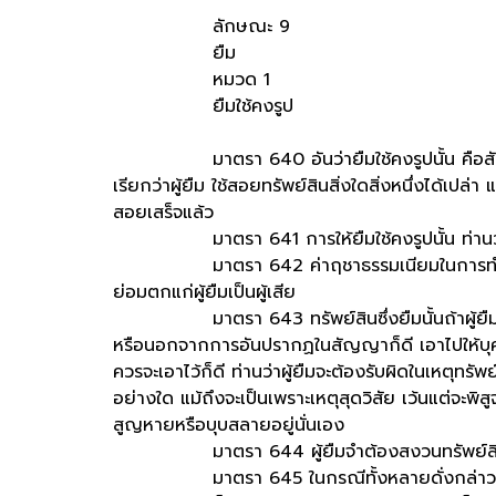
ลักษณะ 9
ยืม
หมวด 1
ยืมใช้คงรูป
มาตรา 640 อันว่ายืมใช้คงรูปนั้น คือสัญญาซึ่
เรียกว่าผู้ยืม ใช้สอยทรัพย์สินสิ่งใดสิ่งหนึ่งได้เปล่า แ
สอยเสร็จแล้ว
มาตรา 641 การให้ยืมใช้คงรูปนั้น ท่านว่าย่อมบ
มาตรา 642 ค่าฤชาธรรมเนียมในการทำสัญญาก็ด
ย่อมตกแก่ผู้ยืมเป็นผู้เสีย
มาตรา 643 ทรัพย์สินซึ่งยืมนั้นถ้าผู้ยืมเอาไ
หรือนอกจากการอันปรากฏในสัญญาก็ดี เอาไปให้บุค
ควรจะเอาไว้ก็ดี ท่านว่าผู้ยืมจะต้องรับผิดในเหตุทร
อย่างใด แม้ถึงจะเป็นเพราะเหตุสุดวิสัย เว้นแต่จะพิสู
สูญหายหรือบุบสลายอยู่นั่นเอง
มาตรา 644 ผู้ยืมจำต้องสงวนทรัพย์สินซึ่ง
มาตรา 645 ในกรณีทั้งหลายดั่งกล่าวไว้ใน มาต