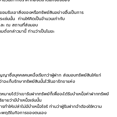
ับเอาสิ่งของหรือทรัพย์สินอย่างอื่นเป็นการ
ำระเช่นนั้น ท่านให้คิดเป็นจำนวนเท่ากับ
าและ ณ สถานที่ส่งมอบ
่าวมานี้ ท่านว่าเป็นโมฆะ
บุคคลคนหนึ่งเรียกว่าผู้ฝาก ส่งมอบทรัพย์สินให้แก่
่าจะเก็บรักษาทรัพย์สินนั้นไว้ในอารักขาแห่ง
าเขารับฝากทรัพย์ก็เพื่อจะได้รับบำเหน็จค่าฝากทรัพย์
ิยายว่ามีบำเหน็จเช่นนั้น
ล่าไม่มีบำเหน็จไซร้ ท่านว่าผู้รับฝากจำต้องใช้ความ
ยประพฤติในกิจการของตนเอง