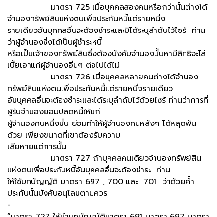
มาตรา 725 เมื่อบุคคลสองคนหรือกว่านั้นต่างได้
จำนองทรัพย์สินแห่งตนเพื่อประกันหนี้แต่รายหนึ่ง
รายเดียวอันบุคคลอื่นจะต้องชำระและมิได้ระบุลำดับไว้ไซร้ ท่าน
ว่าผู้จำนองซึ่งได้เป็นผู้ชำระหนี้
หรือเป็นเจ้าของทรัพย์สินซึ่งต้องบังคับจำนองนั้นหามีสิทธิจะไล่
เบี้ยเอาแก่ผู้จำนองอื่นๆ ต่อไปได้ไม่
มาตรา 726 เมื่อบุคคลหลายคนต่างได้จำนอง
ทรัพย์สินแห่งตนเพื่อประกันหนี้แต่รายหนึ่งรายเดียว
อันบุคคลอื่นจะต้องชำระและได้ระบุลำดับไว้ด้วยไซร้ ท่านว่าการที่
ผู้รับจำนองยอมปลดหนี้ให้แก่
ผู้จำนองคนหนึ่งนั้น ย่อมทำให้ผู้จำนองคนหลังๆ ได้หลุดพ้น
ด้วย เพียงขนาดที่เขาต้องรับความ
เสียหายแต่การนั้น
มาตรา 727 ถ้าบุคคลคนเดียวจำนองทรัพย์สิน
แห่งตนเพื่อประกันหนี้อันบุคคลอื่นจะต้องชำระ ท่าน
ให้ใช้บทบัญญัติ มาตรา 697 , 700 และ 701 ว่าด้วยค้ำ
ประกันนั้นบังคับอนุโลมตามควร
-
“มาตรา 727 ให้นำบทบัญญัติมาตรา 691 มาตรา 697 มาตรา