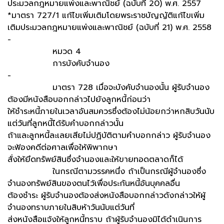
ประมวลกฎหมายแพ่งและพาณิชย์ (ฉบับที่ 20) พ.ศ. 2557
*มาตรา 727/1 แก้ไขเพิ่มเติมโดยพระราชบัญญัติแก้ไขเพิ่ม
เติมประมวลกฎหมายแพ่งและพาณิชย์ (ฉบับที่ 21) พ.ศ. 2558
-
หมวด 4
การบังคับจำนอง
-
มาตรา 728 เมื่อจะบังคับจำนองนั้น ผู้รับจำนอง
ต้องมีหนังสือบอกกล่าวไปยังลูกหนี้ก่อนว่า
ให้ชำระหนี้ภายในเวลาอันสมควรซึ่งต้องไม่น้อยกว่าหกสิบวันนับ
แต่วันที่ลูกหนี้ได้รับคำบอกกล่าวนั้น
ถ้าและลูกหนี้ละเลยเสียไม่ปฏิบัติตามคำบอกกล่าว ผู้รับจำนอง
จะฟ้องคดีต่อศาลเพื่อให้พิพากษา
สั่งให้ยึดทรัพย์สินซึ่งจำนองและให้ขายทอดตลาดก็ได้
ในกรณีตามวรรคหนึ่ง ถ้าเป็นกรณีผู้จำนองซึ่ง
จำนองทรัพย์สินของตนไว้เพื่อประกันหนี้อันบุคคลอื่น
ต้องชำระ ผู้รับจำนองต้องส่งหนังสือบอกกล่าวดังกล่าวให้ผู้
จำนองทราบภายในสิบห้าวันนับแต่วันที่
ส่งหนังสือแจ้งให้ลูกหนี้ทราบ ถ้าผู้รับจำนองมิได้ดำเนินการ