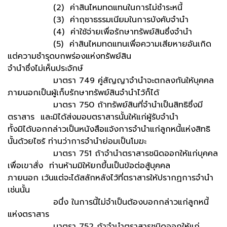
(2) ค่าสินไหมทดแทนในการไม่ชำระหนี้
(3) ค่าฤชาธรรมเนียมในการบังคับจำนำ
(4) ค่าใช้จ่ายเพื่อรักษาทรัพย์สินซึ่งจำนำ
(5) ค่าสินไหมทดแทนเพื่อความเสียหายอันเกิด
แต่ความชำรุดบกพร่องแห่งทรัพย์สิน
จำนำซึ่งไม่เห็นประจักษ์
มาตรา 749 คู่สัญญาจำนำจะตกลงกันให้บุคคล
ภายนอกเป็นผู้เก็บรักษาทรัพย์สินจำนำไว้ก็ได้
มาตรา 750 ถ้าทรัพย์สินที่จำนำเป็นสิทธิซึ่งมี
ตราสาร และมิได้ส่งมอบตราสารนั้นให้แก่ผู้รับจำนำ
ทั้งมิได้บอกกล่าวเป็นหนังสือแจ้งการจำนำแก่ลูกหนี้แห่งสิทธิ
นั้นด้วยไซร้ ท่านว่าการจำนำย่อมเป็นโมฆะ
มาตรา 751 ถ้าจำนำตราสารชนิดออกให้แก่บุคคล
เพื่อเขาสั่ง ท่านห้ามมิให้ยกขึ้นเป็นข้อต่อสู้บุคคล
ภายนอก เว้นแต่จะได้สลักหลังไว้ที่ตราสารให้ปรากฏการจำนำ
เช่นนั้น
อนึ่ง ในการนี้ไม่จำเป็นต้องบอกกล่าวแก่ลูกหนี้
แห่งตราสาร
มาตรา 752 ถ้าจำนำตราสารชนิดออกให้แก่