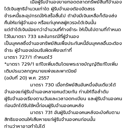
เมื่อผู้รับจำนองขายทอดตลาดทรัพย์สินที่จำนอง
ได้เงินสุทธิจำนวนเท่าใด ผู้รับจำนองต้องจัดสรร
ชำระหนี้และอุปกรณ์ให้เสร็จสิ้นไป ถ้ายังมีเงินเหลือก็ต้องส่ง
คืนให้แก่ผู้จำนอง หรือแก่บุคคลผู้ควรจะได้เงินนั้น
แต่ถ้าได้เงินน้อยกว่าจำนวนที่ค้างชำระ ให้เป็นไปตามที่กำหนด
ไว้ในมาตรา 733 และในกรณีที่ผู้จำนอง
เป็นบุคคลซึ่งจำนองทรัพย์สินเพื่อประกันหนี้อันบุคคลอื่นจะต้อง
ชำระ ผู้จำนองย่อมรับผิดเพียงเท่าที่
มาตรา 727/1 กำหนดไว้
*มาตรา 729/1 แก้ไขเพิ่มเติมโดยพระราชบัญญัติแก้ไขเพิ่ม
เติมประมวลกฎหมายแพ่งและพาณิชย์
(ฉบับที่ 20) พ.ศ. 2557
มาตรา 730 เมื่อทรัพย์สินอันหนึ่งอันเดียวได้
จำนองแก่ผู้รับจำนองหลายคนด้วยกัน ท่านให้ถือลำดับ
ผู้รับจำนองเรียงตามวันและเวลาจดทะเบียน และผู้รับจำนองคน
ก่อนจักได้รับใช้หนี้ก่อนผู้รับจำนองคนหลัง
มาตรา 731 อันผู้รับจำนองคนหลังจะบังคับตาม
สิทธิของตนให้เสียหายแก่ผู้รับจำนองคนก่อนนั้น
ท่านว่าหาอาจทำไม่ได้