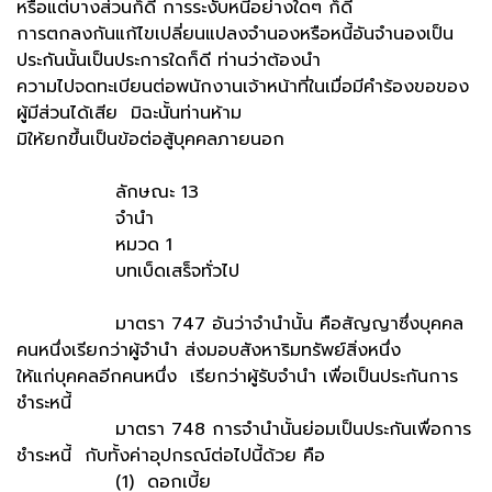
หรือแต่บางส่วนก็ดี การระงับหนี้อย่างใดๆ ก็ดี
การตกลงกันแก้ไขเปลี่ยนแปลงจำนองหรือหนี้อันจำนองเป็น
ประกันนั้นเป็นประการใดก็ดี ท่านว่าต้องนำ
ความไปจดทะเบียนต่อพนักงานเจ้าหน้าที่ในเมื่อมีคำร้องขอของ
ผู้มีส่วนได้เสีย มิฉะนั้นท่านห้าม
มิให้ยกขึ้นเป็นข้อต่อสู้บุคคลภายนอก
ลักษณะ 13
จำนำ
หมวด 1
บทเบ็ดเสร็จทั่วไป
มาตรา 747 อันว่าจำนำนั้น คือสัญญาซึ่งบุคคล
คนหนึ่งเรียกว่าผู้จำนำ ส่งมอบสังหาริมทรัพย์สิ่งหนึ่ง
ให้แก่บุคคลอีกคนหนึ่ง เรียกว่าผู้รับจำนำ เพื่อเป็นประกันการ
ชำระหนี้
มาตรา 748 การจำนำนั้นย่อมเป็นประกันเพื่อการ
ชำระหนี้ กับทั้งค่าอุปกรณ์ต่อไปนี้ด้วย คือ
(1) ดอกเบี้ย