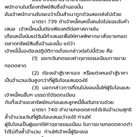
พนักงานในเรื่องทรัพย์สินซึ่งจำนองนั้น
อันเจ้าพนักงานรับรองว่าเป็นสำเนาถูกถ้วนสอดส่งไปด้วย
มาตรา 739 ถ้าเจ้าหนี้คนหนึ่งคนใดไม่ยอมรับคำ
เสนอ เจ้าหนี้คนนั้นต้องฟ้องคดีต่อศาลภายใน
เดือนหนึ่งนับแต่วันมีคำเสนอเพื่อให้ศาลพิพากษาสั่งขายทอด
ตลาดทรัพย์สินซึ่งจำนองนั้น แต่ว่า
เจ้าหนี้นั้นจะต้องปฏิบัติการดั่งจะกล่าวต่อไปนี้ด้วย คือ
(1) ออกเงินทดรองค่าฤชาธรรมเนียมการขาย
ทอดตลาด
(2) ต้องเข้าสู้ราคาเอง หรือแต่งคนเข้าสู้ราคา
เป็นจำนวนเงินสูงกว่าที่ผู้รับโอนเสนอจะใช้
(3) บอกกล่าวการที่ตนไม่ยอมนั้นให้ผู้รับโอนและ
เจ้าหนี้คนอื่นๆ บรรดาได้จดทะเบียน
กับทั้งเจ้าของทรัพย์คนก่อนและลูกหนี้ชั้นต้นทราบด้วย
มาตรา 740 ถ้าขายทอดตลาดได้เงินจำนวนสุทธิ
ล้ำจำนวนเงินที่ผู้รับโอนเสนอว่าจะใช้ ท่านให้
ผู้รับโอนเป็นผู้ออกใช้ค่าฤชาธรรมเนียม ในการขายทอดตลาดถ้า
ได้ไม่ถึงล้ำจำนวน ท่านให้เจ้าหนี้ผู้ร้องขอ