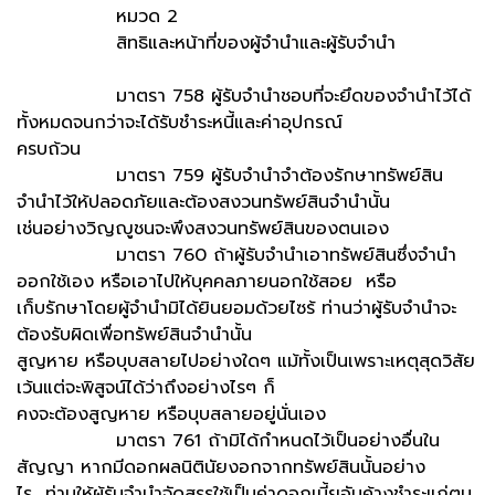
หมวด 2
สิทธิและหน้าที่ของผู้จำนำและผู้รับจำนำ
มาตรา 758 ผู้รับจำนำชอบที่จะยึดของจำนำไว้ได้
ทั้งหมดจนกว่าจะได้รับชำระหนี้และค่าอุปกรณ์
ครบถ้วน
มาตรา 759 ผู้รับจำนำจำต้องรักษาทรัพย์สิน
จำนำไว้ให้ปลอดภัยและต้องสงวนทรัพย์สินจำนำนั้น
เช่นอย่างวิญญูชนจะพึงสงวนทรัพย์สินของตนเอง
มาตรา 760 ถ้าผู้รับจำนำเอาทรัพย์สินซึ่งจำนำ
ออกใช้เอง หรือเอาไปให้บุคคลภายนอกใช้สอย หรือ
เก็บรักษาโดยผู้จำนำมิได้ยินยอมด้วยไซร้ ท่านว่าผู้รับจำนำจะ
ต้องรับผิดเพื่อทรัพย์สินจำนำนั้น
สูญหาย หรือบุบสลายไปอย่างใดๆ แม้ทั้งเป็นเพราะเหตุสุดวิสัย
เว้นแต่จะพิสูจน์ได้ว่าถึงอย่างไรๆ ก็
คงจะต้องสูญหาย หรือบุบสลายอยู่นั่นเอง
มาตรา 761 ถ้ามิได้กำหนดไว้เป็นอย่างอื่นใน
สัญญา หากมีดอกผลนิตินัยงอกจากทรัพย์สินนั้นอย่าง
ไร ท่านให้ผู้รับจำนำจัดสรรใช้เป็นค่าดอกเบี้ยอันค้างชำระแก่ตน