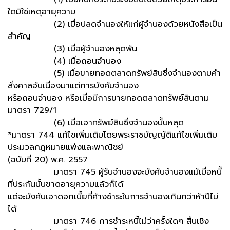
ใดมิใช่เหตุอายุความ
(2) เมื่อปลดจำนองให้แก่ผู้จำนองด้วยหนังสือเป็น
สำคัญ
(3) เมื่อผู้จำนองหลุดพ้น
(4) เมื่อถอนจำนอง
(5) เมื่อขายทอดตลาดทรัพย์สินซึ่งจำนองตามคำ
สั่งศาลอันเนื่องมาแต่การบังคับจำนอง
หรือถอนจำนอง หรือเมื่อมีการขายทอดตลาดทรัพย์สินตาม
มาตรา 729/1
(6) เมื่อเอาทรัพย์สินซึ่งจำนองนั้นหลุด
*มาตรา 744 แก้ไขเพิ่มเติมโดยพระราชบัญญัติแก้ไขเพิ่มเติม
ประมวลกฎหมายแพ่งและพาณิชย์
(ฉบับที่ 20) พ.ศ. 2557
มาตรา 745 ผู้รับจำนองจะบังคับจำนองแม้เมื่อหนี้
ที่ประกันนั้นขาดอายุความแล้วก็ได้
แต่จะบังคับเอาดอกเบี้ยที่ค้างชำระในการจำนองเกินกว่าห้าปีไม่
ได้
มาตรา 746 การชำระหนี้ไม่ว่าครั้งใดๆ สิ้นเชิง