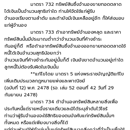
มาตรา 732 ทรัพย์สินซึ่งจำนองขายทอดตลาด
ได้เงินเป็นจำนวนสุทธิเท่าใด ท่านให้จัดใช้แก่ผู้รับ
จำนองเรียงตามลำดับ และถ้ายังมีเงินเหลืออยู่อีก ก็ให้ส่งมอบ
แก่ผู้จำนอง
มาตรา 733 ถ้าเอาทรัพย์จำนองหลุด และราคา
ทรัพย์สินนั้นมีประมาณต่ำกว่าจำนวนเงินที่ค้างชำระ
กันอยู่ก็ดี หรือถ้าเอาทรัพย์สินซึ่งจำนองออกขายทอดตลาดใช้
หนี้ได้เงินจำนวนสุทธิน้อยกว่า
จำนวนเงินที่ค้างชำระกันอยู่นั้นก็ดี เงินยังขาดจำนวนอยู่เท่าใด
ลูกหนี้ไม่ต้องรับผิดในเงินนั้น
**แก้ไขโดย มาตรา 5 แห่งพระราชบัญญัติแก้ไข
เพิ่มเติมประมวลกฎหมายแพ่งและพาณิชย์
(ฉบับที่ 12) พ.ศ. 2478 (รจ. เล่ม 52 ตอนที่ 42 วันที่ 29
กันยายน 2478)
มาตรา 734 ถ้าจำนองทรัพย์สินหลายสิ่งเพื่อ
ประกันหนี้แต่รายหนึ่งรายเดียวและมิได้ระบุลำดับไว้ไซร้
ท่านว่าผู้รับจำนองจะใช้สิทธิของตนบังคับแก่ทรัพย์สินนั้นๆ
ทั้งหมด หรือแต่เพียงบางสิ่งก็ได้
แต่ท่านห้ามมิให้ทำเช่นนั้นแก่ทรัพย์สินมากสิ่งกว่าที่จำเป็นเพื่อใช้