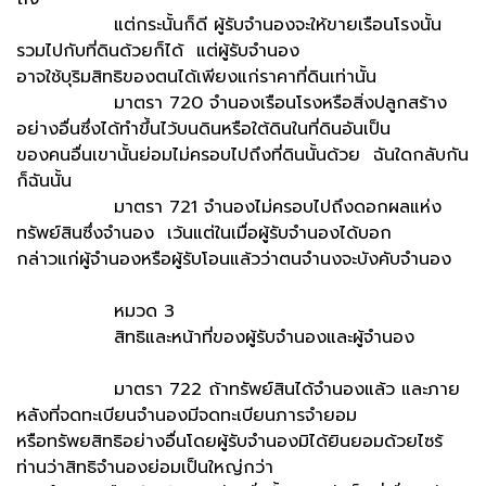
แต่กระนั้นก็ดี ผู้รับจำนองจะให้ขายเรือนโรงนั้น
รวมไปกับที่ดินด้วยก็ได้ แต่ผู้รับจำนอง
อาจใช้บุริมสิทธิของตนได้เพียงแก่ราคาที่ดินเท่านั้น
มาตรา 720 จำนองเรือนโรงหรือสิ่งปลูกสร้าง
อย่างอื่นซึ่งได้ทำขึ้นไว้บนดินหรือใต้ดินในที่ดินอันเป็น
ของคนอื่นเขานั้นย่อมไม่ครอบไปถึงที่ดินนั้นด้วย ฉันใดกลับกัน
ก็ฉันนั้น
มาตรา 721 จำนองไม่ครอบไปถึงดอกผลแห่ง
ทรัพย์สินซึ่งจำนอง เว้นแต่ในเมื่อผู้รับจำนองได้บอก
กล่าวแก่ผู้จำนองหรือผู้รับโอนแล้วว่าตนจำนงจะบังคับจำนอง
หมวด 3
สิทธิและหน้าที่ของผู้รับจำนองและผู้จำนอง
มาตรา 722 ถ้าทรัพย์สินได้จำนองแล้ว และภาย
หลังที่จดทะเบียนจำนองมีจดทะเบียนภารจำยอม
หรือทรัพยสิทธิอย่างอื่นโดยผู้รับจำนองมิได้ยินยอมด้วยไซร้
ท่านว่าสิทธิจำนองย่อมเป็นใหญ่กว่า