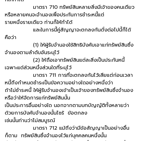
มาตรา 710 ทรัพย์สินหลายสิ่งมีเจ้าของคนเดียว
หรือหลายคนจะจำนองเพื่อประกันการชำระหนี้แต่
รายหนึ่งรายเดียว ท่านก็ให้ทำได้
และในการนี้คู่สัญญาจะตกลงกันดั่งต่อไปนี้ก็ได้
คือว่า
(1) ให้ผู้รับจำนองใช้สิทธิบังคับเอาแก่ทรัพย์สินซึ่ง
จำนองตามลำดับอันระบุไว้
(2) ให้ถือเอาทรัพย์สินแต่ละสิ่งเป็นประกันหนี้
เฉพาะแต่ส่วนหนึ่งส่วนใดที่ระบุไว้
มาตรา 711 การที่จะตกลงกันไว้เสียแต่ก่อนเวลา
หนี้ถึงกำหนดชำระเป็นข้อความอย่างใดอย่างหนึ่งว่า
ถ้าไม่ชำระหนี้ ให้ผู้รับจำนองเข้าเป็นเจ้าของทรัพย์สินซึ่งจำนอง
หรือว่าให้จัดการแก่ทรัพย์สินนั้น
เป็นประการอื่นอย่างใด นอกจากตามบทบัญญัติทั้งหลายว่า
ด้วยการบังคับจำนองนั้นไซร้ ข้อตกลง
เช่นนั้นท่านว่าไม่สมบูรณ์
มาตรา 712 แม้ถึงว่ามีข้อสัญญาเป็นอย่างอื่น
ก็ตาม ทรัพย์สินซึ่งจำนองไว้แก่บุคคลคนหนึ่งนั้น