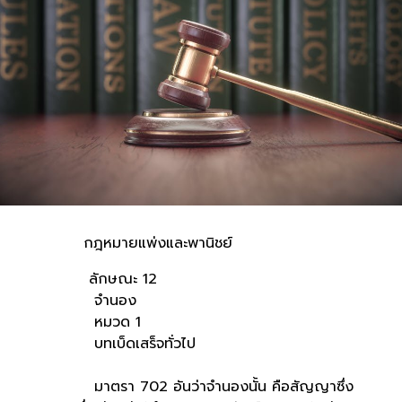
กฎหมายแพ่งและพานิชย์
ลักษณะ 12
จำนอง
หมวด 1
บทเบ็ดเสร็จทั่วไป
มาตรา 702 อันว่าจำนองนั้น คือสัญญาซึ่ง