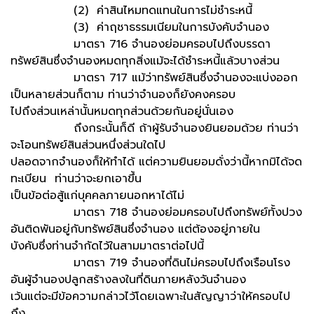
(2) ค่าสินไหมทดแทนในการไม่ชำระหนี้
(3) ค่าฤชาธรรมเนียมในการบังคับจำนอง
มาตรา 716 จำนองย่อมครอบไปถึงบรรดา
ทรัพย์สินซึ่งจำนองหมดทุกสิ่งแม้จะได้ชำระหนี้แล้วบางส่วน
มาตรา 717 แม้ว่าทรัพย์สินซึ่งจำนองจะแบ่งออก
เป็นหลายส่วนก็ตาม ท่านว่าจำนองก็ยังคงครอบ
ไปถึงส่วนเหล่านั้นหมดทุกส่วนด้วยกันอยู่นั่นเอง
ถึงกระนั้นก็ดี ถ้าผู้รับจำนองยินยอมด้วย ท่านว่า
จะโอนทรัพย์สินส่วนหนึ่งส่วนใดไป
ปลอดจากจำนองก็ให้ทำได้ แต่ความยินยอมดั่งว่านี้หากมิได้จด
ทะเบียน ท่านว่าจะยกเอาขึ้น
เป็นข้อต่อสู้แก่บุคคลภายนอกหาได้ไม่
มาตรา 718 จำนองย่อมครอบไปถึงทรัพย์ทั้งปวง
อันติดพันอยู่กับทรัพย์สินซึ่งจำนอง แต่ต้องอยู่ภายใน
บังคับซึ่งท่านจำกัดไว้ในสามมาตราต่อไปนี้
มาตรา 719 จำนองที่ดินไม่ครอบไปถึงเรือนโรง
อันผู้จำนองปลูกสร้างลงในที่ดินภายหลังวันจำนอง
เว้นแต่จะมีข้อความกล่าวไว้โดยเฉพาะในสัญญาว่าให้ครอบไป
ถึง