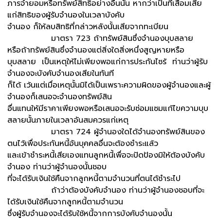
ภารจำยอมหรือทรัพย์สิทธิอย่างอื่นนั้น หากว่าเป็นที่เสื่อมเสีย
แก่สิทธิของผู้รับจำนองในเวลาบังคับ
จำนอง ก็ให้ลบสิทธิที่กล่าวหลังนั้นเสียจากทะเบียน
มาตรา 723 ถ้าทรัพย์สินซึ่งจำนองบุบสลาย
หรือถ้าทรัพย์สินซึ่งจำนองแต่สิ่งใดสิ่งหนึ่งสูญหายหรือ
บุบสลาย เป็นเหตุให้ไม่เพียงพอแก่การประกันไซร้ ท่านว่าผู้รับ
จำนองจะบังคับจำนองเสียในทันที
ก็ได้ เว้นแต่เมื่อเหตุนั้นมิได้เป็นเพราะความผิดของผู้จำนองและผู้
จำนองก็เสนอจะจำนองทรัพย์สิน
อื่นแทนให้มีราคาเพียงพอหรือเสนอจะรับซ่อมแซมแก้ไขความบุบ
สลายนั้นภายในเวลาอันสมควรแก่เหตุ
มาตรา 724 ผู้จำนองใดได้จำนองทรัพย์สินของ
ตนไว้เพื่อประกันหนี้อันบุคคลอื่นจะต้องชำระแล้ว
และเข้าชำระหนี้เสียเองแทนลูกหนี้เพื่อจะปัดป้องมิให้ต้องบังคับ
จำนอง ท่านว่าผู้จำนองนั้นชอบ
ที่จะได้รับเงินใช้คืนจากลูกหนี้ตามจำนวนที่ตนได้ชำระไป
ถ้าว่าต้องบังคับจำนอง ท่านว่าผู้จำนองชอบที่จะ
ได้รับเงินใช้คืนจากลูกหนี้ตามจำนวน
ซึ่งผู้รับจำนองจะได้รับใช้หนี้จากการบังคับจำนองนั้น