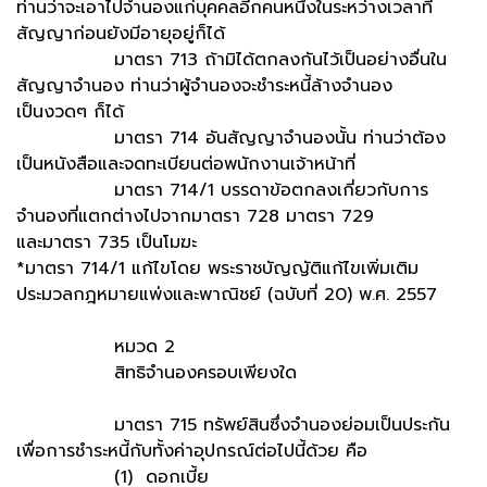
ท่านว่าจะเอาไปจำนองแก่บุคคลอีกคนหนึ่งในระหว่างเวลาที่
สัญญาก่อนยังมีอายุอยู่ก็ได้
มาตรา 713 ถ้ามิได้ตกลงกันไว้เป็นอย่างอื่นใน
สัญญาจำนอง ท่านว่าผู้จำนองจะชำระหนี้ล้างจำนอง
เป็นงวดๆ ก็ได้
มาตรา 714 อันสัญญาจำนองนั้น ท่านว่าต้อง
เป็นหนังสือและจดทะเบียนต่อพนักงานเจ้าหน้าที่
มาตรา 714/1 บรรดาข้อตกลงเกี่ยวกับการ
จำนองที่แตกต่างไปจากมาตรา 728 มาตรา 729
และมาตรา 735 เป็นโมฆะ
*มาตรา 714/1 แก้ไขโดย พระราชบัญญัติแก้ไขเพิ่มเติม
ประมวลกฎหมายแพ่งและพาณิชย์ (ฉบับที่ 20) พ.ศ. 2557
หมวด 2
สิทธิจำนองครอบเพียงใด
มาตรา 715 ทรัพย์สินซึ่งจำนองย่อมเป็นประกัน
เพื่อการชำระหนี้กับทั้งค่าอุปกรณ์ต่อไปนี้ด้วย คือ
(1) ดอกเบี้ย