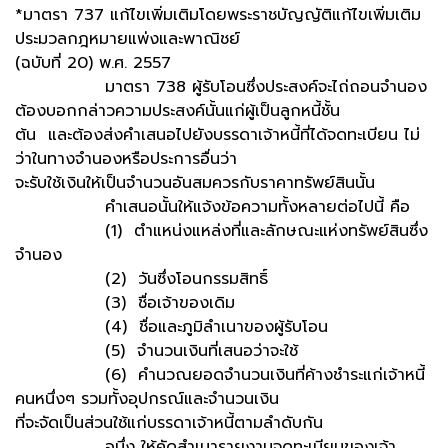
*มาตรา 737 แก้ไขเพิ่มเติมโดยพระราชบัญญัติแก้ไขเพิ่มเติม
ประมวลกฎหมายแพ่งและพาณิชย์
(ฉบับที่ 20) พ.ศ. 2557
มาตรา 738 ผู้รับโอนซึ่งประสงค์จะไถ่ถอนจำนอง
ต้องบอกกล่าวความประสงค์นั้นแก่ผู้เป็นลูกหนี้ชั้น
ต้น และต้องส่งคำเสนอไปยังบรรดาเจ้าหนี้ที่ได้จดทะเบียน ไม่
ว่าในทางจำนองหรือประการอื่นว่า
จะรับใช้เงินให้เป็นจำนวนอันสมควรกับราคาทรัพย์สินนั้น
คำเสนอนั้นให้แจ้งข้อความทั้งหลายต่อไปนี้ คือ
(1) ตำแหน่งแหล่งที่และลักษณะแห่งทรัพย์สินซึ่ง
จำนอง
(2) วันซึ่งโอนกรรมสิทธิ์
(3) ชื่อเจ้าของเดิม
(4) ชื่อและภูมิลำเนาของผู้รับโอน
(5) จำนวนเงินที่เสนอว่าจะใช้
(6) คำนวณยอดจำนวนเงินที่ค้างชำระแก่เจ้าหนี้
คนหนึ่งๆ รวมทั้งอุปกรณ์และจำนวนเงิน
ที่จะจัดเป็นส่วนใช้แก่บรรดาเจ้าหนี้ตามลำดับกัน
อนึ่ง ให้คัดสำเนารายงานจดทะเบียนของเจ้า