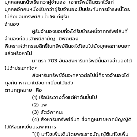
บุคคลคนหนึ่งเรียกว่าผู้จำนอง เอาทรัพย์สินตราไว้แก่
บุคคลอีกคนหนึ่งเรียกว่าผู้รับจำนองเป็นประกันการชำระหนี้โดย
ไม่ส่งมอบทรัพย์สินนั้นให้แก่ผู้รับ
จำนอง
ผู้รับจำนองชอบที่จะได้รับชำระหนี้จากทรัพย์สินที่
จำนองก่อนเจ้าหนี้สามัญ มิพักต้อง
พิเคราะห์ว่ากรรมสิทธิ์ในทรัพย์สินจะได้โอนไปยังบุคคลภายนอก
แล้วหรือหาไม่
มาตรา 703 อันอสังหาริมทรัพย์นั้นอาจจำนองได้
ไม่ว่าประเภทใดๆ
สังหาริมทรัพย์อันจะกล่าวต่อไปนี้ก็อาจจำนองได้
ดุจกัน หากว่าได้จดทะเบียนไว้แล้ว
ตามกฎหมาย คือ
(1) เรือมีระวางตั้งแต่ห้าตันขึ้นไป
(2) แพ
(3) สัตว์พาหนะ
(4) สังหาริมทรัพย์อื่นๆ ซึ่งกฎหมายหากบัญญัติ
ไว้ให้จดทะเบียนเฉพาะการ
“(1) แก้ไขเพิ่มเติมโดยพระราชบัญญัติแก้ไขเพิ่ม