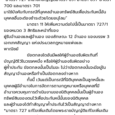
700 และมาตรา 701
มาใช้บังคับกับกรณีที่บุคคลจำนองทรัพย์สินเพื่อประกันหนี้อัน
บุคคลอื่นจะต้องชำระด้วยโดยอนุโลม”
มาตรา 11 ให้เพิ่มความต่อไปนี้เป็นมาตรา 727/1
ของหมวด 3 สิทธิและหน้าที่ของ
ผู้รับจำนองและผู้จำนอง ของลักษณะ 12 จำนอง ของบรรพ 3
เอกเทศสัญญา แห่งประมวลกฎหมายแพ่งและ
พาณิชย์
ข้อตกลงใดอันมีผลให้ผู้จำนองรับผิดเกินที่
บัญญัติไว้ในวรรคหนึ่ง หรือให้ผู้จำนองรับผิดอย่าง
ผู้ค้ำประกัน ข้อตกลงนั้นเป็นโมฆะ ไม่ว่าข้อตกลงนั้นจะมีอยู่ใน
สัญญาจำนองหรือทำเป็นข้อตกลงต่างหาก
ทั้งนี้ เว้นแต่เป็นกรณีที่นิติบุคคลเป็นลูกหนี้และ
บุคคลผู้มีอำนาจในการจัดการตามกฎหมายหรือบุคคลที่มี
อำนาจควบคุมการดำเนินงานของนิติบุคคลนั้นเป็นผู้จำนอง
ทรัพย์สินของตนไว้เพื่อประกันหนี้นั้นของนิติบุคคล
และผู้จำนองได้ทำสัญญาค้ำประกันไว้เป็นสัญญาต่างหาก
*มาตรา 727 แก้ไขเพิ่มเติมโดยพระราชบัญญัติแก้ไขเพิ่มเติม