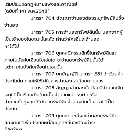
เติมประมวลกฎหมายแพ่งและพาณิชย์
(ฉบับที่ 14) พ.ศ.2548”
มาตรา 704 สัญญาจำนองต้องระบุทรัพย์สินซึ่ง
จำนอง
มาตรา 705 การจำนองทรัพย์สินนั้น นอกจากผู้
เป็นเจ้าของในขณะนั้นแล้ว ท่านว่าใครอื่นจะจำนอง
หาได้ไม่
มาตรา 706 บุคคลมีกรรมสิทธิ์ในทรัพย์สินแต่
ภายในบังคับเงื่อนไขเช่นใด จะจำนองทรัพย์สินนั้นได้
แต่ภายในบังคับเงื่อนไขเช่นนั้น
มาตรา 707 บทบัญญัติ มาตรา 681 ว่าด้วยค้ำ
ประกันนั้น ท่านให้ใช้ได้ในการจำนอง อนุโลมตามควร
มาตรา 708 สัญญาจำนองนั้นต้องมีจำนวนเงิน
ระบุไว้เป็นเรือนเงินไทยเป็นจำนวนแน่ตรงตัว หรือ
จำนวนขั้นสูงสุดที่ได้เอาทรัพย์สินจำนองนั้นเป็นตราไว้เป็น
ประกัน
มาตรา 709 บุคคลคนหนึ่งจะจำนองทรัพย์สิน
ของตนไว้เพื่อประกันหนี้อันบุคคลอื่นจะต้องชำระ
ก็ให้ทำได้