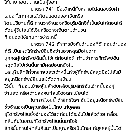
ให้ขายทอดตลาดเป็นผู้ออก
มาตรา 741 เมื่อเจ้าหนี้ทั้งหลายได้สนองรับคำ
เสนอทั่วทุกคนแล้วโดยแสดงออกชัดหรือ
โดยปริยายก็ดี ท่านว่าจำนองหรือบุริมสิทธิก็เป็นอันไถ่ถอนได้
ด้วยผู้รับโอนใช้เงินหรือวางเงินตามจำนวน
ที่เสนอจะใช้แทนการชำระหนี้
มาตรา 742 ถ้าการบังคับจำนองก็ดี ถอนจำนอง
ก็ดี เป็นเหตุให้ทรัพย์สินซึ่งจำนองหลุดมือไปจาก
บุคคลผู้ได้ทรัพย์สินนั้นไว้แต่ก่อนไซร้ ท่านว่าการที่ทรัพย์สิน
หลุดมือไปเช่นนั้นหามีผลย้อนหลังไม่
และบุริมสิทธิทั้งหลายของเจ้าหนี้แห่งผู้ที่ทรัพย์หลุดมือไปอันมี
อยู่เหนือทรัพย์สินและได้จดทะเบียน
ไว้นั้น ก็ย่อมเข้าอยู่ในลำดับหลังบุริมสิทธิอันเจ้าหนี้ของผู้
จำนอง หรือเจ้าของคนก่อนได้จดทะเบียนไว้
ในกรณีเช่นนี้ ถ้าสิทธิใดๆ อันมีอยู่เหนือทรัพย์สิน
ซึ่งจำนองเป็นคุณหรือเป็นโทษแก่บุคคล
ผู้ได้ทรัพย์สินซึ่งจำนองไว้แต่ก่อนได้ระงับไปแล้วด้วยเกลื่อน
กลืนกันในขณะที่ได้ทรัพย์สินนั้นมาไซร้
สิทธินั้นท่านให้กลับคืนมาเป็นคุณหรือเป็นโทษแก่บุคคลผู้นั้นได้