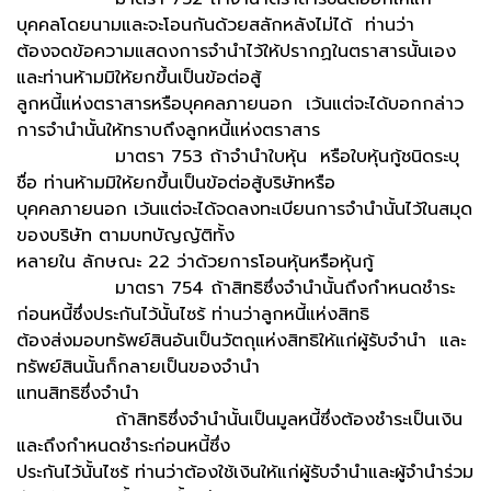
บุคคลโดยนามและจะโอนกันด้วยสลักหลังไม่ได้ ท่านว่า
ต้องจดข้อความแสดงการจำนำไว้ให้ปรากฏในตราสารนั้นเอง
และท่านห้ามมิให้ยกขึ้นเป็นข้อต่อสู้
ลูกหนี้แห่งตราสารหรือบุคคลภายนอก เว้นแต่จะได้บอกกล่าว
การจำนำนั้นให้ทราบถึงลูกหนี้แห่งตราสาร
มาตรา 753 ถ้าจำนำใบหุ้น หรือใบหุ้นกู้ชนิดระบุ
ชื่อ ท่านห้ามมิให้ยกขึ้นเป็นข้อต่อสู้บริษัทหรือ
บุคคลภายนอก เว้นแต่จะได้จดลงทะเบียนการจำนำนั้นไว้ในสมุด
ของบริษัท ตามบทบัญญัติทั้ง
หลายใน ลักษณะ 22 ว่าด้วยการโอนหุ้นหรือหุ้นกู้
มาตรา 754 ถ้าสิทธิซึ่งจำนำนั้นถึงกำหนดชำระ
ก่อนหนี้ซึ่งประกันไว้นั้นไซร้ ท่านว่าลูกหนี้แห่งสิทธิ
ต้องส่งมอบทรัพย์สินอันเป็นวัตถุแห่งสิทธิให้แก่ผู้รับจำนำ และ
ทรัพย์สินนั้นก็กลายเป็นของจำนำ
แทนสิทธิซึ่งจำนำ
ถ้าสิทธิซึ่งจำนำนั้นเป็นมูลหนี้ซึ่งต้องชำระเป็นเงิน
และถึงกำหนดชำระก่อนหนี้ซึ่ง
ประกันไว้นั้นไซร้ ท่านว่าต้องใช้เงินให้แก่ผู้รับจำนำและผู้จำนำร่วม