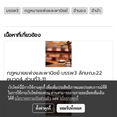
บรรพ3
กฎหมายแพ่งและพานิชย์
จำนอง
จำนำ
เนื้อหาที่เกี่ยวข้อง
กฎหมายแพ่งและพานิชย์ บรรพ3 ลักษณะ22
หมวด4 ส่วนที่3-11
เว็บไซต์นี้มีการใช้งานคุกกี้ เพื่อเพิ่มประสิทธิภาพและประสบการณ์ที่ดี
ในการใช้งานเว็บไซต์ของท่าน ท่านสามารถอ่านรายละเอียดเพิ่มเติม
ได้ที่
นโยบายความเป็นส่วนตัว
และ
นโยบายคุกกี้
ตั้งค่าคุกกี้
ยอมรับทั้งหมด