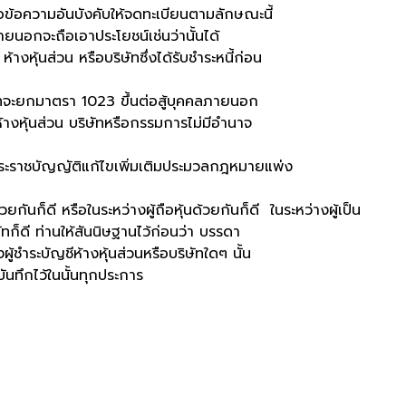
ข้อความอันบังคับให้จดทะเบียนตามลักษณะนี้
ายนอกจะถือเอาประโยชน์เช่นว่านั้นได้
หุ้นส่วน หรือบริษัทซึ่งได้รับชำระหนี้ก่อน
กมาตรา 1023 ขึ้นต่อสู้บุคคลภายนอก
วน ห้างหุ้นส่วน บริษัทหรือกรรมการไม่มีอำนาจ
ระราชบัญญัติแก้ไขเพิ่มเติมประมวลกฎหมายแพ่ง
ี หรือในระหว่างผู้ถือหุ้นด้วยกันก็ดี ในระหว่างผู้เป็น
ิษัทก็ดี ท่านให้สันนิษฐานไว้ก่อนว่า บรรดา
้ชำระบัญชีห้างหุ้นส่วนหรือบริษัทใดๆ นั้น
นทึกไว้ในนั้นทุกประการ