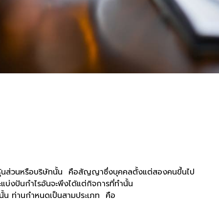
รือบริษัทนั้น คือสัญญาซึ่งบุคคลตั้งแต่สองคนขึ้นไป
บ่งปันกำไรอันจะพึงได้แต่กิจการที่ทำนั้น
น ท่านกำหนดเป็นสามประเภท คือ