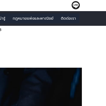
ารู้
กฎหมายแพ่งและพาณิชย์
ติดต่อเรา
3
มวด1,2,3