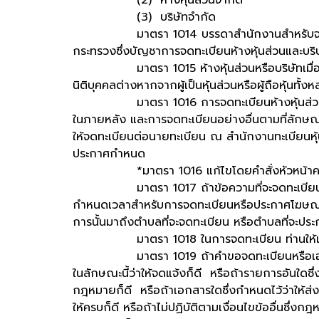
(3) บริษัทจำกัด
มาตรา 1014 บรรดาสำนักงานสำหรับจดทะเบียนห้
กระทรวงซึ่งบัญชาการจดทะเบียนห้างหุ้นส่วนและบริษัท
มาตรา 1015 ห้างหุ้นส่วนหรือบริษัทเมื่อได้จด
นิติบุคคลต่างหากจากผู้เป็นหุ้นส่วนหรือผู้ถือหุ้นทั้งห
มาตรา 1016 การจดทะเบียนห้างหุ้นส่วนหรือบร
ในภายหลัง และการจดทะเบียนอย่างอื่นตามที่ลักษณ
ให้จดทะเบียนต่อนายทะเบียน ณ สำนักงานทะเบียนหุ้น
ประกาศกำหนด
*มาตรา 1016 แก้ไขโดยคำสั่งหัวหน้าคณะร
มาตรา 1017 ถ้าข้อความที่จะจดทะเบียน หรือ
กำหนดเวลาสำหรับการจดทะเบียนหรือประกาศโฆษณาข้
การนั้นมาถึงตำบลที่จะจดทะเบียน หรือตำบลที่จะปร
มาตรา 1018 ในการจดทะเบียน ท่านให้เสียค่าธ
มาตรา 1019 ถ้าคำขอจดทะเบียนหรือเอกสารซึ่ง
ในลักษณะนี้ว่าให้จดแจ้งก็ดี หรือถ้ารายการอันใดซ
กฎหมายก็ดี หรือถ้าเอกสารใดซึ่งกำหนดไว้ว่าให้ส่ง
ให้ครบก็ดี หรือถ้าไม่ปฏิบัติตามเงื่อนไขข้ออื่นซึ่ง