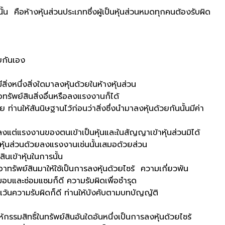
้างหุ้นส่วนประเภทซึ่งผู้เป็นหุ้นส่วนหมดทุกคนต้องรับผิด
กันเอง
ึ่งสิ่งใดมาลงหุ้นด้วยในห้างหุ้นส่วน
พย์สินสิ่งอื่นหรือลงแรงงานก็ได้
สันนิษฐานไว้ก่อนว่าสิ่งซึ่งนำมาลงหุ้นด้วยกันนั้นมีค่า
รงงานของตนเข้าเป็นหุ้นและในสัญญาเข้าหุ้นส่วนมิได้
นหุ้นส่วนด้วยลงแรงงานเช่นนั้นเสมอด้วยส่วน
สินเข้าหุ้นในการนั้น
ย์สินมาให้ใช้เป็นการลงหุ้นด้วยไซร้ ความเกี่ยวพัน
ส่งมอบและซ่อมแซมก็ดี ความรับผิดเพื่อชำรุด
เว้นความรับผิดก็ดี ท่านให้บังคับตามบทบัญญัติ
ิทธิ์ในทรัพย์สินอันใดอันหนึ่งเป็นการลงหุ้นด้วยไซร้