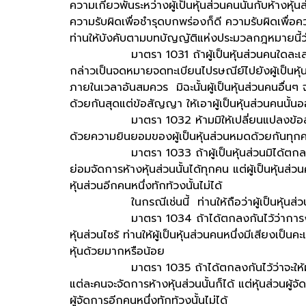
ความเกี่ยวพันระหว่างผู้เป็นหุ้นส่วนคนนั้นกับห้างหุ้
ความรับผิดเพื่อชำรุดบกพร่องก็ดี ความรับผิดเพื่อค
ท่านให้บังคับตามบทบัญญัติแห่งประมวลกฎหมายนี้ว่
มาตรา 1031 ถ้าผู้เป็นหุ้นส่วนคนใดละเลยไม่
กล่าวเป็นจดหมายจดทะเบียนไปรษณีย์ไปยังผู้เป็นหุ
ภายในเวลาอันสมควร มิฉะนั้นผู้เป็นหุ้นส่วนคนอื่นๆ
ด้วยกันสุดแต่ข้อสัญญา ให้เอาผู้เป็นหุ้นส่วนคนนั้นอ
มาตรา 1032 ห้ามมิให้เปลี่ยนแปลงข้อสัญญาเ
ด้วยความยินยอมของผู้เป็นหุ้นส่วนหมดด้วยกันทุกคน
มาตรา 1033 ถ้าผู้เป็นหุ้นส่วนมิได้ตกลงกันไว้ใ
ย่อมจัดการห้างหุ้นส่วนนั้นได้ทุกคน แต่ผู้เป็นหุ้นส่
หุ้นส่วนอีกคนหนึ่งทักท้วงนั้นไม่ได้
ในกรณีเช่นนี้ ท่านให้ถือว่าผู้เป็นหุ้นส่วนย่
มาตรา 1034 ถ้าได้ตกลงกันไว้ว่าการงานของห้า
หุ้นส่วนไซร้ ท่านให้ผู้เป็นหุ้นส่วนคนหนึ่งมีเสียงเป
หุ้นด้วยมากหรือน้อย
มาตรา 1035 ถ้าได้ตกลงกันไว้ว่าจะให้ผู้เป็นหุ
แต่ละคนจะจัดการห้างหุ้นส่วนนั้นก็ได้ แต่หุ้นส่วนผู้
ผู้จัดการอีกคนหนึ่งทักท้วงนั้นไม่ได้