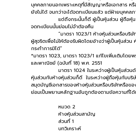
บุคคลภายนอกเพราะเหตุที่มีสัญญาหรือเอกสาร หรือ
ยังไม่ได้ จนกว่าจะได้จดทะเบียนแล้ว แต่ฝ่ายบุคคลภ
แต่ถึงกระนั้นก็ดี ผู้เป็นหุ้นส่วน ผู้ถือหุ้น ห้าง
จดทะเบียนนั้นย่อมไม่จำต้องคืน
“มาตรา 1023/1 ห้างหุ้นส่วนหรือบริษัทจะย
ผู้สุจริตเพื่อไม่ให้ต้องรับผิดโดยอ้างว่าผู้เป็นหุ้นส่
กระทำการมิได้”
*มาตรา 1023, มาตรา 1023/1 แก้ไขเพิ่มเติมโดยพ
และพาณิชย์ (ฉบับที่ 18) พ.ศ. 2551
มาตรา 1024 ในระหว่างผู้เป็นหุ้นส่วนด้วยกันก็ด
หุ้นส่วนกับห้างหุ้นส่วนก็ดี ในระหว่างผู้ถือหุ้นกับบร
สมุดบัญชีเอกสารของห้างหุ้นส่วนหรือบริษัทหรือของผู
ย่อมเป็นพยานหลักฐานอันถูกต้องตามข้อความที่ได้บั
หมวด 2
ห้างหุ้นส่วนสามัญ
ส่วนที่ 1
บทวิเคราะห์