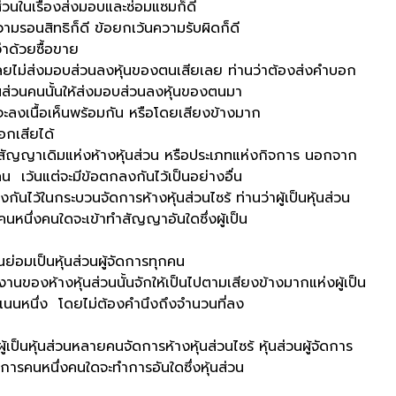
นส่วนในเรื่องส่งมอบและซ่อมแซมก็ดี
วามรอนสิทธิก็ดี ข้อยกเว้นความรับผิดก็ดี
าด้วยซื้อขาย
ส่งมอบส่วนลงหุ้นของตนเสียเลย ท่านว่าต้องส่งคำบอก
้นส่วนคนนั้นให้ส่งมอบส่วนลงหุ้นของตนมา
 จะลงเนื้อเห็นพร้อมกัน หรือโดยเสียงข้างมาก
อกเสียได้
ดิมแห่งห้างหุ้นส่วน หรือประเภทแห่งกิจการ นอกจาก
 เว้นแต่จะมีข้อตกลงกันไว้เป็นอย่างอื่น
นกระบวนจัดการห้างหุ้นส่วนไซร้ ท่านว่าผู้เป็นหุ้นส่วน
วนคนหนึ่งคนใดจะเข้าทำสัญญาอันใดซึ่งผู้เป็น
อมเป็นหุ้นส่วนผู้จัดการทุกคน
งหุ้นส่วนนั้นจักให้เป็นไปตามเสียงข้างมากแห่งผู้เป็น
็นคะแนนหนึ่ง โดยไม่ต้องคำนึงถึงจำนวนที่ลง
้นส่วนหลายคนจัดการห้างหุ้นส่วนไซร้ หุ้นส่วนผู้จัดการ
จัดการคนหนึ่งคนใดจะทำการอันใดซึ่งหุ้นส่วน