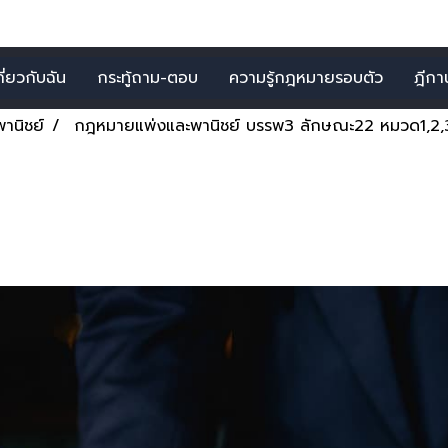
กี่ยวกับฉัน
กระทู้ถาม-ตอบ
ความรู้กฎหมายรอบตัว
ฎีกาน่
านิชย์
กฎหมายแพ่งและพานิชย์ บรรพ3 ลักษณะ22 หมวด1,2,
ิชย์ บรรพ3 ลักษณะ22 ห