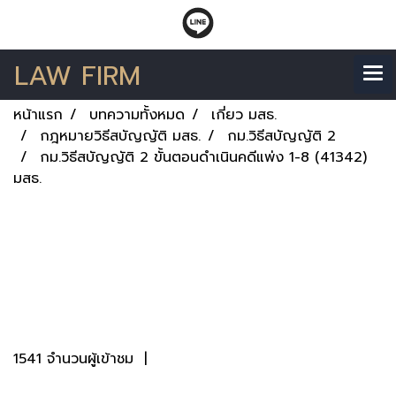
LAW FIRM
หน้าแรก
บทความทั้งหมด
เกี่ยว มสธ.
กฎหมายวิธีสบัญญัติ มสธ.
กม.วิธีสบัญญัติ 2
กม.วิธีสบัญญัติ 2 ขั้นตอนดำเนินคดีแพ่ง 1-8 (41342)
มสธ.
กม.วิธีสบัญญัติ 2 ขั้น
ตอนดำเนินคดีแพ่ง 1-8
(41342) มสธ.
1541 จำนวนผู้เข้าชม
|