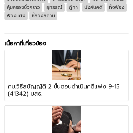
คุ้มครองชั่วคราว
อุทธรณ์
ฎีกา
บังคับคดี
ทิ้งฟ้อง
ฟ้องแย้ง
ชี้สองสถาน
เนื้อหาที่เกี่ยวข้อง
กม.วิธีสบัญญัติ 2 ขั้นตอนดำเนินคดีแพ่ง 9-15
(41342) มสธ.