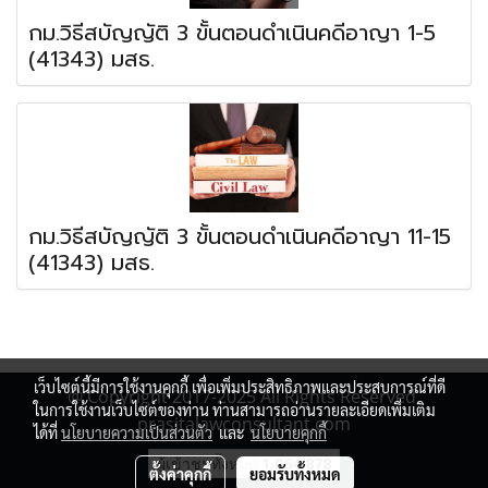
กม.วิธีสบัญญัติ 3 ขั้นตอนดำเนินคดีอาญา 1-5
(41343) มสธ.
กม.วิธีสบัญญัติ 3 ขั้นตอนดำเนินคดีอาญา 11-15
(41343) มสธ.
เว็บไซต์นี้มีการใช้งานคุกกี้ เพื่อเพิ่มประสิทธิภาพและประสบการณ์ที่ดี
@ Copyright 2017-2025 All Rights Reserved.
ในการใช้งานเว็บไซต์ของท่าน ท่านสามารถอ่านรายละเอียดเพิ่มเติม
prasitalawconsultant.com
ได้ที่
นโยบายความเป็นส่วนตัว
และ
นโยบายคุกกี้
ผู้เข้าชมวันนี้
1
ตั้งค่าคุกกี้
ยอมรับทั้งหมด