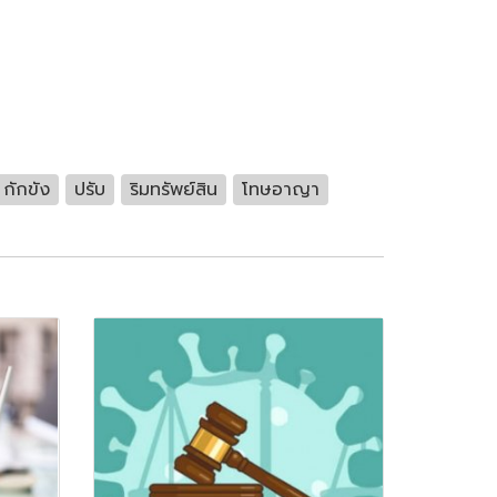
กักขัง
ปรับ
ริมทรัพย์สิน
โทษอาญา