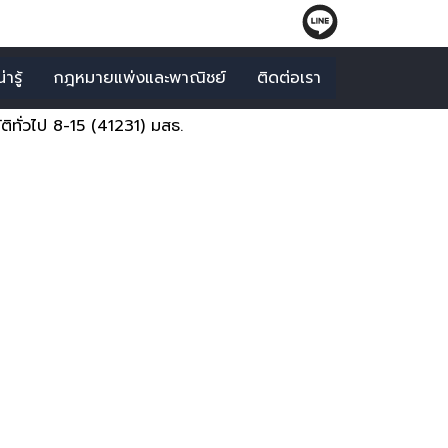
ารู้
กฎหมายแพ่งและพาณิชย์
ติดต่อเรา
ั่วไป 8-15 (41231) มสธ.
) มสธ.