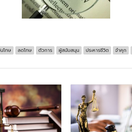
้นโทษ
ลดโทษ
ตัวการ
ผู้สนับสนุน
ประหารชีวิต
จำคุก