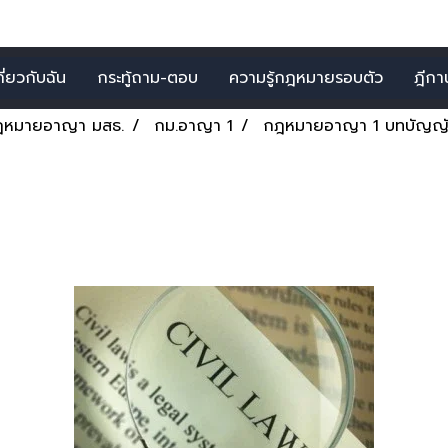
กี่ยวกับฉัน
กระทู้ถาม-ตอบ
ความรู้กฎหมายรอบตัว
ฎีกาน่
ฎหมายอาญา มสธ.
กม.อาญา 1
กฎหมายอาญา 1 บทบัญญัติท
ญญัติทั่วไป 8-15 (41231