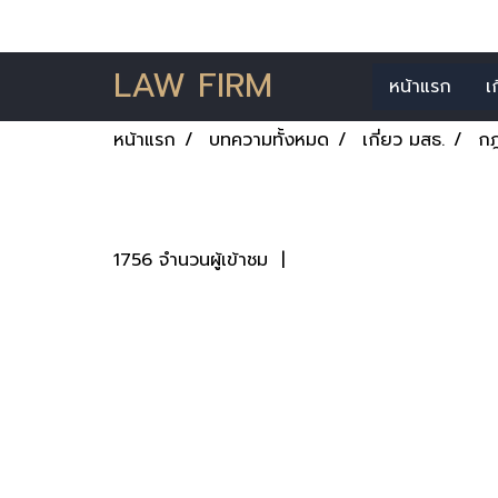
LAW FIRM
หน้าแรก
เ
หน้าแรก
บทความทั้งหมด
เกี่ยว มสธ.
ก
กฎหมายอาญา 1 บทบั
1756 จำนวนผู้เข้าชม
|