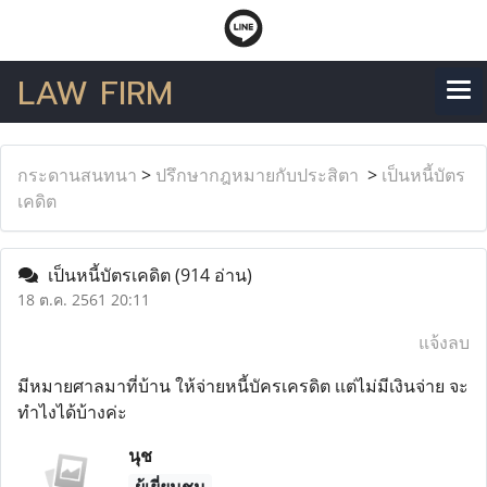
LAW FIRM
กระดานสนทนา
>
ปรึกษากฎหมายกับประสิตา
>
เป็นหนี้บัตร
เคดิต
เป็นหนี้บัตรเคดิต
(914 อ่าน)
18 ต.ค. 2561 20:11
แจ้งลบ
มีหมายศาลมาที่บ้าน ให้จ่ายหนี้บัครเครดิต เเต่ไม่มีเงินจ่าย จะ
ทำไงได้บ้างค่ะ
นุช