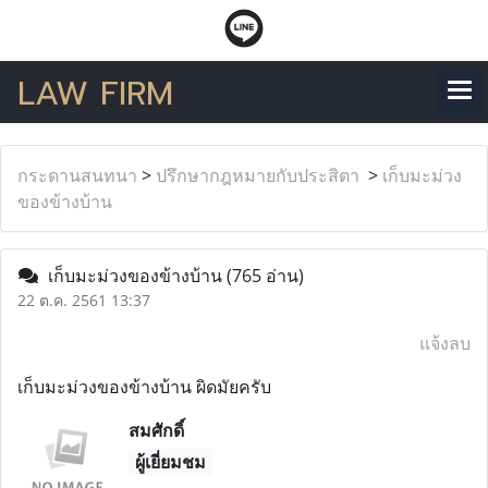
LAW FIRM
กระดานสนทนา
>
ปรึกษากฎหมายกับประสิตา
>
เก็บมะม่วง
ของข้างบ้าน
เก็บมะม่วงของข้างบ้าน
(765 อ่าน)
22 ต.ค. 2561 13:37
แจ้งลบ
เก็บมะม่วงของข้างบ้าน ผิดมัยครับ
สมศักดิ์
ผู้เยี่ยมชม