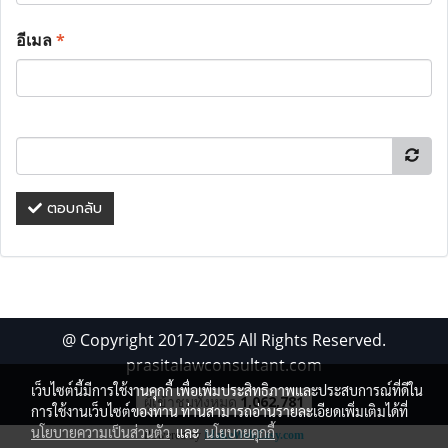
อีเมล
*
ตอบกลับ
@ Copyright 2017-2025 All Rights Reserved.
prasitalawconsultant.com
เว็บไซต์นี้มีการใช้งานคุกกี้ เพื่อเพิ่มประสิทธิภาพและประสบการณ์ที่ดีใน
ผู้เข้าชมทั้งหมด
1,062,781
การใช้งานเว็บไซต์ของท่าน ท่านสามารถอ่านรายละเอียดเพิ่มเติมได้ที่
นโยบายความเป็นส่วนตัว
และ
นโยบายคุกกี้
Powered by
MakeWebEasy.com