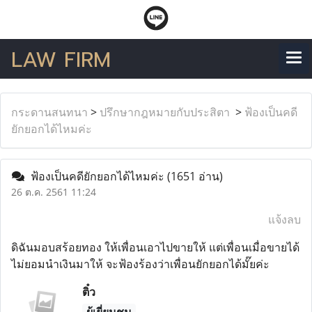
LAW FIRM
กระดานสนทนา
>
ปรึกษากฎหมายกับประสิตา
>
ฟ้องเป็นคดี
ยักยอกได้ไหมค่ะ
ฟ้องเป็นคดียักยอกได้ไหมค่ะ
(1651 อ่าน)
26 ต.ค. 2561 11:24
แจ้งลบ
ดิฉันมอบสร้อยทอง ให้เพื่อนเอาไปขายให้ แต่เพื่อนเมื่อขายได้
ไม่ยอมนำเงินมาให้ จะฟ้องร้องว่าเพื่อนยักยอกได้มั๊ยค่ะ
ติ๋ว