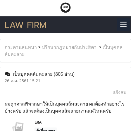
LAW FIRM
กระดานสนทนา
>
ปรึกษากฎหมายกับประสิตา
>
เป็นบุคคล
ล้มละลาย
เป็นบุคคลล้มละลาย
(805 อ่าน)
26 ต.ค. 2561 15:21
แจ้งลบ
ผมถูกศาลพิพากษาให้เป็นบุคคลล้มละลาย ผมต้องทำอย่างไร
บ้างครับ แล้วจะต้องเป็นบุคคลล้มลายนานแค่ไหนครับ
เสธ