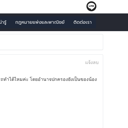
ารู้
กฎหมายแพ่งและพาณิชย์
ติดต่อเรา
แจ้งลบ
มารถทำได้ไหมค่ะ โดยอำนาจปกครองยังเป็นของน้อง