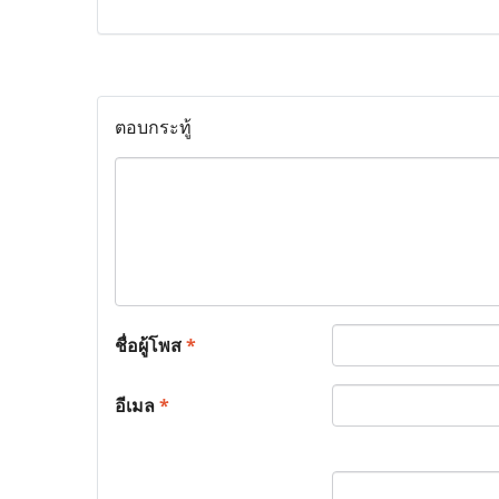
ตอบกระทู้
ชื่อผู้โพส
*
อีเมล
*