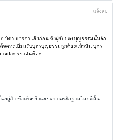
แจ้งลบ
ก บิดา มารดา เสียก่อน ซึ่ง
ผู้รับบุตรบุญธรรมนั้นจัก
ได้จดทะเบียนรับบุตรบุญธรรมถูกต้องแล้วนั้น บุตร
าจปกครองทันทีค่ะ
ึ้นอยู่กับ ข้อเท็จจริงและพยานหลักฐานในคดีนั้น