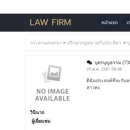
LAW FIRM
หน้าแรก
เ
กระดานสนทนา
>
ปรึกษากฎหมายกับประสิตา
>
บ
บุตรบุญธรรม
(73
29 ต.ค. 2561 08:48
ดิฉันประสงค์ที่จะรั
สาวค่ะ
วินีนาถ
ผู้เยี่ยมชม