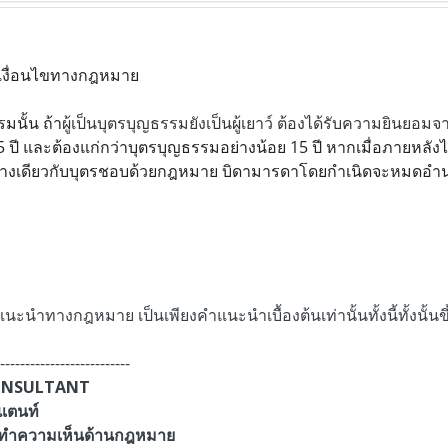
เงื่อนไขทางกฎหมาย
มนั้น ถ้า
ผู้เป็นบุตรบุญธรรมยังเป็นผู้เยาว์ ต้องได้รับความยินยอมจา
 25 ปี และต้องแก่กว่าบุตรบุญธรรมอย่างน้อย 15 ปี หากเมื่อภายหลัง
างเดียวกับบุตรชอบด้วยกฎหมาย บิดามารดาโดยกำเนิดจะหมดอำน
นะนำทางกฎหมาย เป็นเพียงคำแนะนำเบื้องต้นเท่านั้นทั้งนี้ทั้งนั้นข
--------------------------
CONSULTANT
แตนท์
ะทำความเห็นด้านกฎหมาย