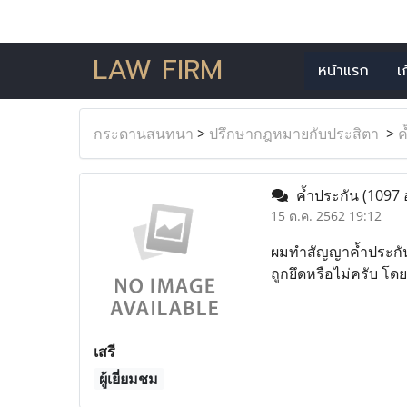
LAW FIRM
หน้าแรก
เ
กระดานสนทนา
>
ปรึกษากฎหมายกับประสิตา
>
ค
ค้ำประกัน
(1097 
15 ต.ค. 2562 19:12
ผมทำสัญญาค้ำประกันไว้
ถูกยึดหรือไม่ครับ โด
เสรี
ผู้เยี่ยมชม