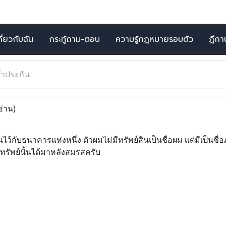
กี่ยวกับฉัน
กระทู้ถาม-ตอบ
ความรู้กฎหมายรอบตัว
ฎีกาน่
้ำประกัน
อ่าน)
กับธนาคารเเห่งหนึ่ง ตัวผมไม่มีทรัพย์สินเป็นชื่อผม เเต่มีเป็นชื่
ยทรัพย์นั้นได้มาหลังสมรสครับ