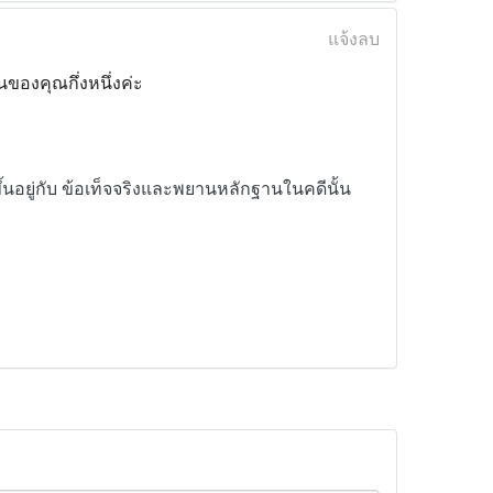
แจ้งลบ
ของคุณกึ่งหนึ่งค่ะ
ึ้นอยู่กับ ข้อเท็จจริงและพยานหลักฐานในคดีนั้น