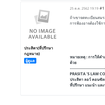
#1
25 ต.ค. 2562 19:19
ถ้าเขาจดทะเบียนสมร
การฟ้องอาจต้องใช้กา
ประสิตา(ที่ปรึกษา
กฎหมาย)
หมายเหตุ : การให้คำแ
ผู้ดูแล
ด้วย
-------------------------
PRASITA 'S LAW 
ประสิตา ลอว์ คอนซัล
ที่
ปรึกษา แนะนำ แล