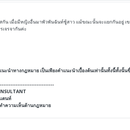
สกัน
เมื่อมีหญิงอื่นมาพัวพันฉันท์ชู้สาว
แม้ขณะนั้นจะเเยกกันอยู่ เข
รเจรจากันค่ะ
นะนำทางกฎหมาย เป็นเพียงคำแนะนำเบื้องต้นเท่านั้นทั้งนี้ทั้งนั้นข
-------------------------------
CONSULTANT
แตนท์
ะทำความเห็นด้านกฎหมาย