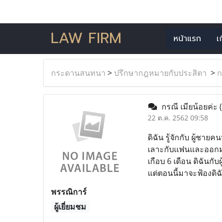
LAW FIRM
หน้าแรก
เ
กระดานสนทนา
>
ปรึกษากฎหมายกับประสิตา
>
ก
กรณี เมียน้อยค่ะ
22 ต.ค. 2562 09:58
ดิฉัน รู้จักกับ ผู้ชา
เลาะกับเเฟนและออกมาจ
เกือบ 6 เดือน ดิฉันกั
แต่ตอนนี้มาจะฟ้องดิฉ
พรรณิการ์
ผู้เยี่ยมชม