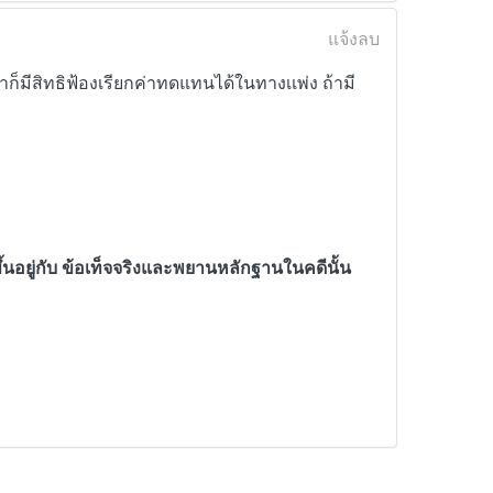
แจ้งลบ
าก็มีสิทธิฟ้องเรียกค่าทดแทนได้ในทางเเพ่ง ถ้ามี
ึ้นอยู่กับ ข้อเท็จจริงและพยานหลักฐานในคดีนั้น