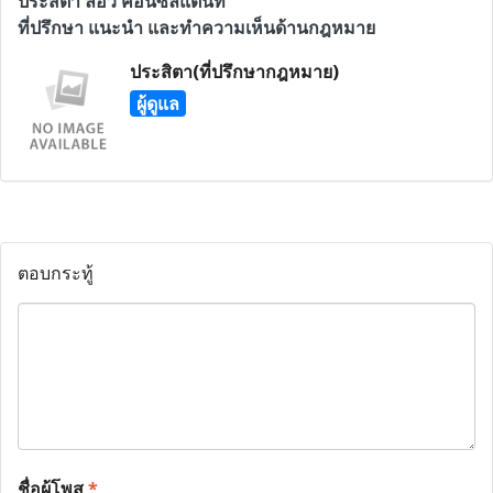
ประสิตา ลอว์ คอนซัลแตนท์
ที่ปรึกษา แนะนำ และทำความเห็นด้านกฎหมาย
ประสิตา(ที่ปรึกษากฎหมาย)
ผู้ดูแล
ตอบกระทู้
ชื่อผู้โพส
*