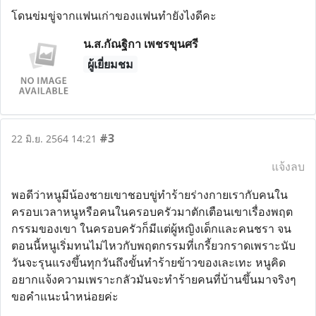
โดนข่มขู่จากเเฟนเก่าของเเฟนทำยังไงดีคะ
น.ส.กัณฐิกา เพชรขุนศรี
ผู้เยี่ยมชม
#3
22 มิ.ย. 2564 14:21
แจ้งลบ
พอดีว่าหนูมีน้องชายเขาชอบขู่ทำร้ายร่างกายเรากับคนใน
ครอบเวลาหนูหรือคนในครอบครัวมาตักเตือนเขาเรื่องพฤต
กรรมของเขา ในครอบครัวก็มีแต่ผู้หญิงเด็กและคนชรา จน
ตอนนี้หนูเริ่มทนไม่ไหวกับพฤตกรรมที่เกรี้ยวกราดเพราะนับ
วันจะรุนแรงขึ้นทุกวันถึงขั้นทำร้ายข้าวของเละเทะ หนูคิด
อยากแจ้งความเพราะกลัวมันจะทำร้ายคนที่บ้านขึ้นมาจริงๆ
ขอคำแนะนำหน่อยค่ะ