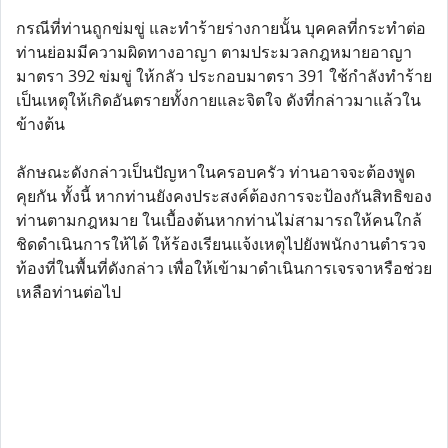
กรณีที่ท่านถูกข่มขู่ และทำร้ายร่างกายนั้น บุคคลที่กระทำต่อ
ท่านย่อมมีความผิดทางอาญา ตามประมวลกฎหมายอาญา
มาตรา 392 ข่มขู่ ให้กลัว ประกอบมาตรา 391 ใช้กำลังทำร้าย
เป็นเหตุให้เกิดอันตรายทั้งกายและจิตใจ ดังที่กล่าวมาแล้วใน
ข้างต้น
ลักษณะดังกล่าวเป็นปัญหาในครอบครัว ท่านอาจจะต้องพูด
คุยกัน ทั้งนี้ หากท่านยังคงประสงค์ต้องการจะป้องกันสิทธิของ
ท่านตามกฎหมาย ในเบื้องต้นหากท่านไม่สามารถให้คนใกล้
ชิดดำเนินการให้ได้ ให้ร้องเรียนแจ้งเหตุไปยังพนักงานตำรวจ
ท้องที่ในพื้นที่ดังกล่าว เพื่อให้เข้ามาดำเนินการเจรจาหรือช่วย
เหลือท่านต่อไป