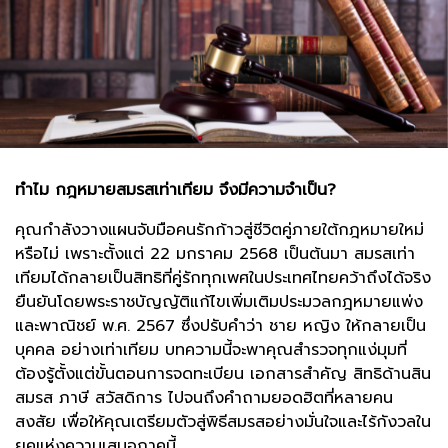
ทำไม กฎหมายสมรสเท่าเทียม จึงมีความจำเป็น?
คุณกำลังวางแผนจับมือคนรักก้าวสู่ชีวิตคู่ภายใต้กฎหมายใหม่
หรือไม่ เพราะตั้งแต่ 22 มกราคม 2568 เป็นต้นมา สมรสเท่า
เทียมได้กลายเป็นสิทธิที่คู่รักทุกเพศในประเทศไทยคว้าถึงได้จริง
ยืนยันโดยพระราชบัญญัติแก้ไขเพิ่มเติมประมวลกฎหมายแพ่ง
และพาณิชย์ พ.ศ. 2567 ซึ่งปรับคำว่า ชาย หญิง ให้กลายเป็น
บุคคล อย่างเท่าเทียม บทความนี้จะพาคุณสำรวจทุกแง่มุมที่
ต้องรู้ตั้งแต่ขั้นตอนการจดทะเบียน เอกสารสำคัญ สิทธิด้านสิน
สมรส ภาษี สวัสดิการ ไปจนถึงคำถามยอดฮิตที่หลายคน
สงสัย เพื่อให้คุณเตรียมตัวสู่พิธีสมรสอย่างมั่นใจและไร้กังวลใน
ยุคแห่งความเสมอภาคนี้