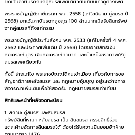
ยกเว้นภาษีมรดกแก่คู่สมรสเพศเดียวกันเทียบเท่าคู่ต่างเพศ
พระราชบัญญัติภาษีมรดก พ.ศ. 2558 (แก้ไขนิยาม คู่สมรส ปี
2568) ยกเว้นภาษีมรดกสูงสุด 100 ล้านบาทเมื่อรับสินทรัพย์
จากคู่สมรสที่ถึงแก่กรรม
พระราชบัญญัติประกันสังคม พ.ศ. 2533 (แก้ไขครั้งที่ 4 พ.ศ.
2562 และประกาศเพิ่มเติม ปี 2568) โดยขยายสิทธิเงิน
สงเคราะห์บุตร เงินสงเคราะห์ทายาท และบำเหน็จชราภาพให้คู่
สมรสเพศเดียวกัน
ทั้งนี้ ร่างแก้ไข พระราชบัญญัติคนเข้าเมือง เกี่ยวกับการขอ
สัญชาติภายหลังสมรส และ กฎหมายอุ้มบุญ อยู่ระหว่างการ
พิจารณาเพิ่มเติมเพื่อให้สอดรับ กฎหมายสมรสเท่าเทียม
สิทธิและหน้าที่หลังจดทะเบียน
1. สถานะ คู่สมรส และสินสมรส
ทรัพย์สินที่หามา หลังสมรส เป็น สินสมรส กรรมสิทธิ์ร่วม
แต่ละฝ่ายจัดการสินสมรสได้ ต้องได้รับความยินยอมอีกฝ่าย
ตามมาตรา 1476