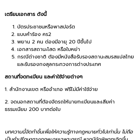
เตรียมเอกสาร ดังนี้
บัตรประชาชนหรือพาสปอร์ต
แบบคำร้อง คร2
พยาน 2 คน ต่องมีอายุ 20 ปีขึ้นไป
เอกสารสถานะโสด หรือใบหย่า
กรณีต่างชาติ ต้องมีหนังสือรับรองสถานะสมรสแปลไทย
และรับรองกงสุลกระทวงการต่างประเทศ
สถานที่จดทะเบียน และค่าใช้จ่ายต่างๆ
1. สำนักงานเขต หรืออำเภอ ฟรีไม่มีค่าใช้จ่าย
2. จดนอกสถานที่ต้องจัดรถให้นายทะเบียนและเสียค่า
ธรรมเนียม 200 บาทต่อใบ
บทความนี้จัดทำขึ้นเพื่อให้ความรู้ทางกฎหมายทั่วไปเท่านั้น ไม่ถือ
เป็นคำปรึกษาทางกฎหมายเฉพาะกรณี หากมีข้อพิพาทเกิดขึ้น