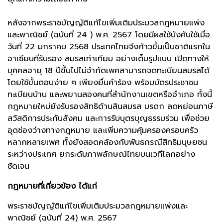
หลังจากพระราชบัญญัติแก้ไขเพิ่มเติมประมวลกฎหมายแพ่ง
และพาณิชย์ (ฉบับที่ 24 ) พ.ศ. 2567 โดยมีผลใช้บังคับใช้เมื่อ
วันที่ 22 มกราคม 2568 ประเทศไทยจึงก้าวขึ้นเป็นชาติแรกใน
อาเซียนที่รับรอง สมรสเท่าเทียม อย่างเต็มรูปแบบ เปิดทางให้
บุคคลอายุ 18 ปีขึ้นไปไม่จำกัดเพศสามารถจดทะเบียนสมรสได้
โดยใช้ขั้นตอนง่าย ๆ เพียงยื่นคำร้อง พร้อมบัตรประชาชน
ทะเบียนบ้าน และพยานสองคนที่สำนักงานเขตหรืออำเภอ ทั้งนี้
กฎหมายใหม่ยังรับรองสิทธิด้านสินสมรส มรดก ลดหย่อนภาษี
สวัสดิการประกันสังคม และการรับบุตรบุญธรรมร่วม เพื่อช่วย
อุดช่องว่างทางกฎหมาย และเพิ่มความคุ้มครองครอบครัว
หลากหลายเพศ ทั้งยังสอดคล้องกับพันธกรณีสิทธิมนุษยชน
ระหว่างประเทศ ยกระดับภาพลักษณ์ไทยบนเวทีโลกอย่าง
ชัดเจน
กฎหมายที่เกี่ยวข้อง ได้แก่
พระราชบัญญัติแก้ไขเพิ่มเติมประมวลกฎหมายแพ่งและ
พาณิชย์ (ฉบับที่ 24) พ.ศ. 2567