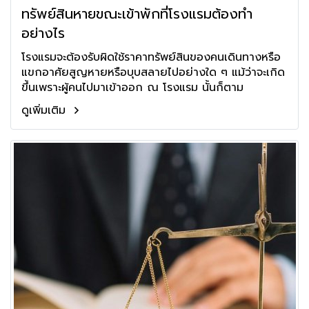
ทรัพย์สินหายขณะเข้าพักที่โรงแรมต้องทำ
อย่างไร
โรงแรมจะต้องรับผิดใช้ราคาทรัพย์สินของคนเดินทางหรือ
แขกอาศัยสูญหายหรือบุบสลายไปอย่างใด ๆ แม้ว่าจะเกิด
ขึ้นเพราะผู้คนไปมาเข้าออก ณ โรงแรม นั้นก็ตาม
ดูเพิ่มเติม