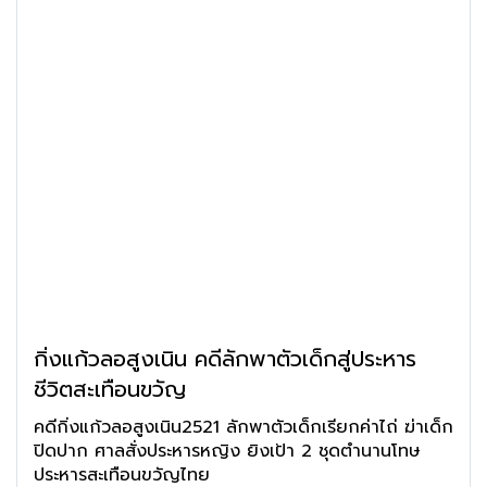
กิ่งแก้วลอสูงเนิน คดีลักพาตัวเด็กสู่ประหาร
ชีวิตสะเทือนขวัญ
คดีกิ่งแก้วลอสูงเนิน2521 ลักพาตัวเด็กเรียกค่าไถ่ ฆ่าเด็ก
ปิดปาก ศาลสั่งประหารหญิง ยิงเป้า 2 ชุดตำนานโทษ
ประหารสะเทือนขวัญไทย