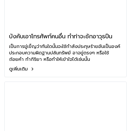
บังคับเอาโทรศัพท์คนอื่น ทำท่าจะชักอาวุธปืน
เป็นการขู่เข็ญว่าทันใดนั้นจะใช้กำลังประทุษร้ายอันเป็นองค์
ประกอบความผิดฐานปล้นทรัพย์ อาจขู่ตรงๆ หรือใช้
ถ้อยคำ ทำกิริยา หรือทำให้เข้าใจได้เช่นนั้น
ดูเพิ่มเติม