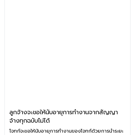
ลูกจ้างจะขอให้นับอายุการทำงานจากสัญญา
จ้างทุกฉบับไม่ได้
โจทก์จะขอให้นับอายุการทำงานของโจทก์ด้วยการนำระยะ