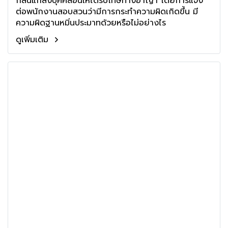
กลั่นแกล้งบุคคลอื่นให้ได้รับโทษทางอาญา โดยการแจ้ง
ต่อพนักงานสอบสวนว่ามีการกระทำความผิดเกิดขึ้น มี
ความผิดฐานหมิ่นประมาทด้วยหรือไม่อย่างไร
ดูเพิ่มเติม