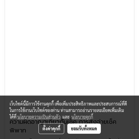
เว็บไซต์นี้มีการใช้งานคุกกี้ เพื่อเพิ่มประสิทธิภาพและประสบการณ์ที่ดี
ในการใช้งานเว็บไซต์ของท่าน ท่านสามารถอ่านรายละเอียดเพิ่มเติม
ได้ที่
นโยบายความเป็นส่วนตัว
และ
นโยบายคุกกี้
ความผิดอาญาเกี่ยวกับเช็ค การสั่งจ่ายเช็ค
พิพาท
ตั้งค่าคุกกี้
ยอมรับทั้งหมด