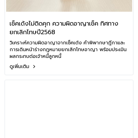
เช็คเด้งไม่ติดคุก ความผิดอาญาเช็ค ทิศทาง
ยกเลิกโทษปี2568
วิเคราะห์ความผิดอาญาจากเช็คเด้ง คำพิพากษาฎีกาและ
การเดินหน้าร่างกฎหมายยกเลิกโทษอาญา พร้อมประเมิน
ผลกระทบต่อเจ้าหนี้ลูกหนี้
ดูเพิ่มเติม