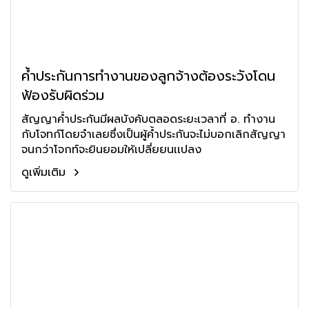
ค้ำประกันการทำงานของลูกจ้างต้องระวังโดน
ฟ้องรับผิดร่วม
สัญญาค้ำประกันมีผลบังคับตลอดระยะเวลาที่ อ. ทำงาน
กับโจทก์โดยจำเลยซึ่งเป็นผู้ค้ำประกันจะไม่บอกเลิกสัญญา
จนกว่าโจกท์จะยินยอมให้เปลี่ยยนเเปลง
ดูเพิ่มเติม