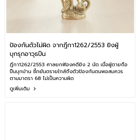
ป้องกันตัวไม่ผิด จากฎีกา1262/2553 ยิงผู้
บุกรุกอาวุธปืน
ฎีกา1262/2553 ศาลยกฟ้องคดียิง 2 นัด เมื่อผู้ตายถือ
ปืนบุกบ้าน ชี้ภยันตรายใกล้ถึงตัวป้องกันตนพอสมควร
ตามมาตรา 68 ไม่เป็นความผิด
ดูเพิ่มเติม