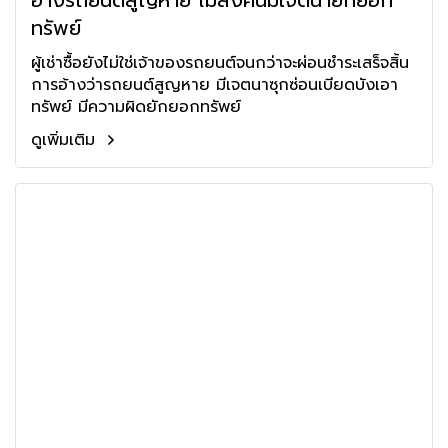
อ้างรถยนต์สูญหาย ไม่ส่งคืนมีเจตนายักยอก
ทรัพย์
ผู้เช่าซื้อยังไม่ใช่เจ้าของรถยนต์จนกว่าจะผ่อนชำระเสร็จสิ้น
การอ้างว่ารถยนต์สูญหาย มีเจตนาซุกซ่อนเบียดบังเอา
ทรัพย์ มีความผิดยักยอกทรัพย์
ดูเพิ่มเติม