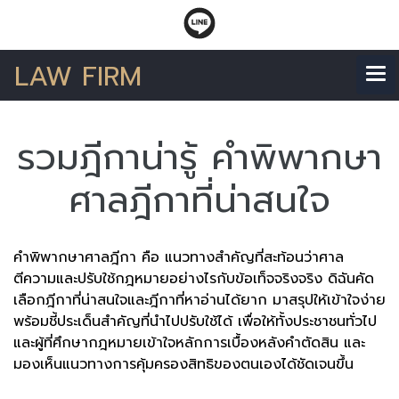
LAW FIRM
รวมฎีกาน่ารู้ คำพิพากษา
ศาลฎีกาที่น่าสนใจ
คำพิพากษาศาลฎีกา คือ แนวทางสำคัญที่สะท้อนว่าศาล
ตีความและปรับใช้กฎหมายอย่างไรกับข้อเท็จจริงจริง ดิฉันคัด
เลือกฎีกาที่น่าสนใจและฎีกาที่หาอ่านได้ยาก มาสรุปให้เข้าใจง่าย
พร้อมชี้ประเด็นสำคัญที่นำไปปรับใช้ได้ เพื่อให้ทั้งประชาชนทั่วไป
และผู้ที่ศึกษากฎหมายเข้าใจหลักการเบื้องหลังคำตัดสิน และ
มองเห็นแนวทางการคุ้มครองสิทธิของตนเองได้ชัดเจนขึ้น