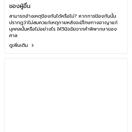
ของผู้อื่น
สามารถอ้างเหตุป้องกันได้หรือไม่? หากการป้องกันนั้น
ปรากฎว่าไม่สมควแก่เหตุภายหลังจะมีโทษทางอาญาแก่
บุคคลนั้นหรือไม่อย่างไร ให้วินิจฉัยจากคำพิพากษาของ
ศาล
ดูเพิ่มเติม