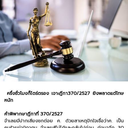
ครึ่งชั่วโมงก็ไตร่ตรอง เจาะฎีกา370/2527 ยิงพลาดแต่โทษ
หนัก
คำพิพากษาฎีกาที่ 370/2527
จำเลยมีปากเสียงชกต่อย ค. ด้วยสาเหตุปักใจเชื่อว่าค. เป็น
คนร้ายฆ่าบิดาตน จำเลยสู้ไม่ได้และกลับไปก่อน ต่อมาอีก 30