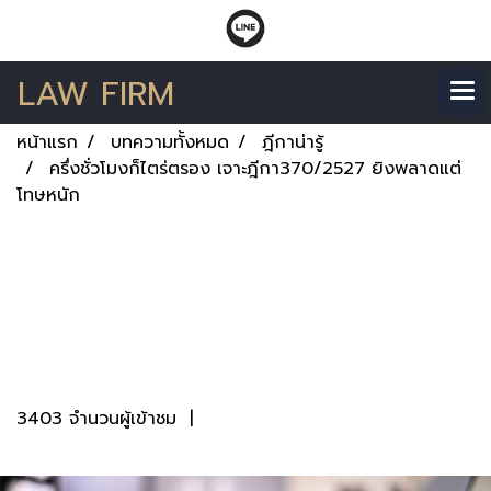
LAW FIRM
หน้าแรก
บทความทั้งหมด
ฎีกาน่ารู้
ครึ่งชั่วโมงก็ไตร่ตรอง เจาะฎีกา370/2527 ยิงพลาดแต่
โทษหนัก
ครึ่งชั่วโมงก็ไตร่ตรอง
เจาะฎีกา370/2527 ยิง
พลาดแต่โทษหนัก
3403 จำนวนผู้เข้าชม
|