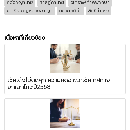
คดีอาญาไทย
ศาลฎีกาไทย
วิเคราะห์คำพิพากษา
บทเรียนกฎหมายอาญา
ทนายคดีฆ่า
สิทธิจำเลย
เนื้อหาที่เกี่ยวข้อง
เช็คเด้งไม่ติดคุก ความผิดอาญาเช็ค ทิศทาง
ยกเลิกโทษปี2568