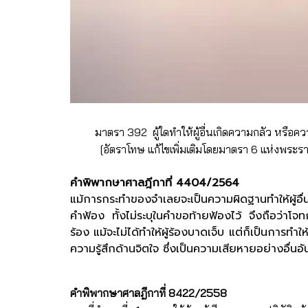
มาตรา 392 ผู้ใดทำให้ผู้อื่นเกิดความกลัว หรือความตก
[อัตราโทษ แก้ไขเพิ่มเติมโดยมาตรา 6 แห่งพระราชบ
คำพิพากษาศาลฎีกาที่ 4404/2564
แม้การกระทำของจำเลยจะเป็นความผิดฐานทำให้ผู้อื
คำฟ้อง ทั้งไม่ระบุในคำขอท้ายฟ้องไว้ จึงถือว่าโจ
ร้อง แม้จะไม่ได้ทำให้ผู้ร้องบาดเจ็บ แต่ก็เป็นการท
ความรู้สึกด้านจิตใจ ซึ่งเป็นความเสียหายอย่างอื่นอ
คำพิพากษาศาลฎีกาที่ 8422/2558