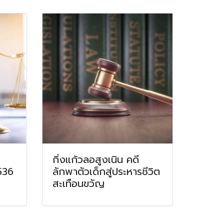
กิ่งแก้วลอสูงเนิน คดี
536
ลักพาตัวเด็กสู่ประหารชีวิต
สะเทือนขวัญ