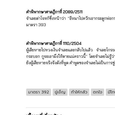
คำพิพากษาศาลฎีกาที่ 2089/2511
จำเลยด่าโจทก์ซึ่งหน้าว่า "อีหมาไปควักเอากระดูกพ่อก
มาตรา 393
คำพิพากษาศาลฎีกาที่ 1110/2504
ผู้เสียหายไปทวงเงินจำเลยและกลับไปแล้ว จำเลยโกรธผู
กระบอก กูจะเอามึงให้ตายแน่คราวนี้" โดยจำเลยไม่รู้ว
ยิงผู้เสียหายจริงจังดังที่พูด คำพูดของจำเลยไม่เป็
มาตรา 392
ขู่เข็ญ
ทำให้กลัว
ตกใจ
มีโ