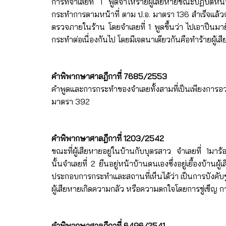
การที่จำเลยที่ 1 พูดจาให้ร้ายผู้เสียหายขณะปฏิบัติห
กระทำการตามหน้าที่ ตาม ป.อ. มาตรา 136 สำเร็จแล้วกระ
ตรวจภายในร้าน โดยจำเลยที่ 1 พูดขึ้นว่า ไปเอาปืนมายิง
กระทำต่อเนื่องกันไป โดยมีเจตนาเดียวกันคือทำร้ายผู้เส
คำพิพากษาศาลฎีกาที่ 7685/2553
คำพูดและการกระทำของจำเลยทั้งสามที่เป็นเพียงการอว
มาตรา 392
คำพิพากษาศาลฎีกาที่ 1203/2542
ขณะที่ผู้เสียหายอยู่ในบ้านกับบุตรสาว จำเลยที่ 1มาร้
นั้นจำเลยที่ 2 ยืนอยู่หน้าบ้านตนเองซึ่งอยู่เยื้องบ้า
ประกอบการกระทำและสถานที่เห็นได้ว่า เป็นการบังคับขู่เ
ผู้เสียหายเกิดความกลัว หรือความตกใจโดยการขู่เ
คำพิพากษาศาลฎีกาที่ 6496/2541