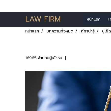
LAW FIRM
หน้าแรก
เ
หน้าแรก
บทความทั้งหมด
ฎีกาน่ารู้
ขู่เ
ขู่เข็ญ ทำให้กลัว ม
16965 จำนวนผู้เข้าชม
|