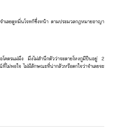
ยคำที่จำเลยดูหมิ่นโจทก์ซึ่งหน้า ตามประมวลกฎหมายอาญา
อโคตรแม่มึง มึงไม่สำนึกตัวว่าจะตายโหงกูมีปืนอยู่ 2
์ที่ไม่พอใจ ไม่มีลักษณะที่น่ากลัวหรือตกใจว่าจำเลยจะ