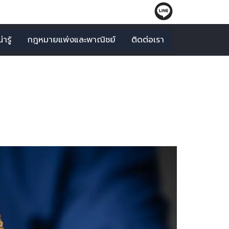
ารู้
กฎหมายแพ่งและพาณิชย์
ติดต่อเรา