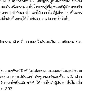
ยดหยาม เป็นการกระทำความผิดฐานดูหมิ่นเจ้าพนักงานซึ่ง
วามกลัวหรือความตกใจโดยการขู่เข็ญขณะที่ผู้เสียหายเข้า
หาย 1 ที จำเลยที่ 1 เอาไม้กวาดไล่ตีผู้เสียหาย เป็นการ
ม่ถึงกับเป็นเหตุให้เกิดอันตรายแก่กายหรือจิตใจ
กเกิดความกลัวหรือความตกใจอันจะเป็นความผิดตาม ป.อ.
แน่จริงมึงออกมาซิวะ*มึงทำไมไม่ออกมาวะออกมาโดนแน่"ขณะ
้ามันออกมา เอาแม่มันเลย" คำพูดของจำเลยทั้งสองดังกล่าว
หาใช่เป็นเพียงคำท้าให้ออกไปต่อสู้กันเท่านั้นไม่ เมื่อ
ตรา 392