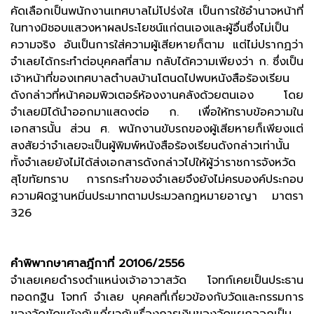
คัดเลือกเป็นพนักงานเทศบาลไม่โปร่งใส เป็นการใช้อำนาจหน้าที่
ในทางมิชอบแสวงหาผลประโยชน์แก่ตนเองและผู้อื่นซึ่งไม่เป็น
ความจริง อันเป็นการใส่ความผู้เสียหายก็ตาม แต่ไม่ปรากฏว่า
จำเลยได้กระทำต่อบุคคลที่สาม กลับได้ความเพียงว่า ก. ซึ่งเป็น
เจ้าหน้าที่ของเทศบาลตำบลบ้านโตนดไปพบหนังสือร้องเรียน
ดังกล่าวที่หน้าคอมพิวเตอร์ห้องงานคลังด้วยตนเอง โดย
จำเลยมิได้นำออกมาแสดงต่อ ก. เพื่อให้ทราบข้อความใน
เอกสารนั้น ส่วน ศ. พนักงานขับรถของผู้เสียหายก็เพียงแต่
สงสัยว่าจำเลยจะเป็นผู้พิมพ์หนังสือร้องเรียนดังกล่าวเท่านั้น
ทั้งจำเลยยังไม่ได้ส่งเอกสารดังกล่าวไปให้ผู้ว่าราชการจังหวัด
สุโขทัยทราบ การกระทำของจำเลยจึงยังไม่ครบองค์ประกอบ
ความผิดฐานหมิ่นประมาทตามประมวลกฎหมายอาญา มาตรา
326
คำพิพากษาศาลฎีกาที่ 20106/2556
จำเลยเคยดำรงตำแหน่งเจ้าอาวาสวัด โจทก์เคยเป็นประธาน
ทอดกฐิน โจทก์ จำเลย บุคคลที่เกี่ยวข้องกับวัดและกรรมการ