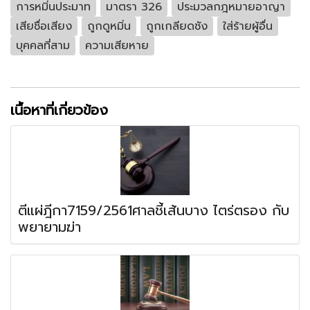
การหมิ่นประมาท
มาตรา 326
ประมวลกฎหมายอาญา
เสียชื่อเสียง
ถูกดูหมิ่น
ถูกเกลียดชัง
ใส่ร้ายผู้อื่น
บุคคลที่สาม
ความเสียหาย
เนื้อหาที่เกี่ยวข้อง
ตีแผ่ฎีกา7159/2561ศาลชี้เส้นบาง ไตร่ตรอง กับ
พยายามฆ่า