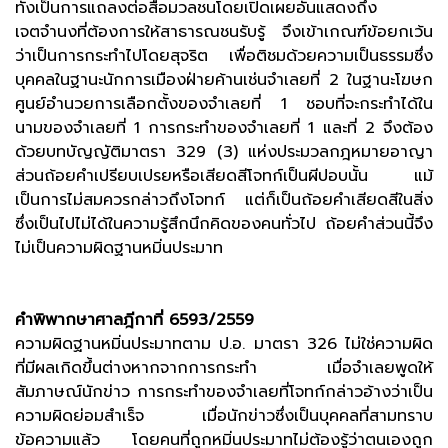
ทั้งเป็นการแถลงต่อสื่อมวลชนโดยเปิดเผยอันแสดงถึง
เจตจำนงที่ต้องการให้สาธารณชนรับรู้ จึงเข้าเกณฑ์ข้อยกเว้น
ว่าเป็นการกระทำไปโดยสุจริต เพื่อติชมด้วยความเป็นธรรมซึ่ง
บุคคลในฐานะนักการเมืองฝ่ายค้านเช่นจำเลยที่ 2 ในฐานะโฆษก
ศูนย์อำนวยการเลือกตั้งของจำเลยที่ 1 ชอบที่จะกระทำได้ใน
นามของจำเลยที่ 1 การกระทำของจำเลยที่ 1 และที่ 2 จึงต้อง
ด้วยบทบัญญัติมาตรา 329 (3) แห่งประมวลกฎหมายอาญา
ส่วนถ้อยคำเปรียบเปรยหรือเสียดสีโจทก์เป็นผีปอบนั้น แม้
เป็นการไม่สมควรกล่าวถึงโจทก์ แต่ก็เป็นถ้อยคำเสียดสีในสิ่ง
ซึ่งเป็นไปไม่ได้ในความรู้สึกนึกคิดของคนทั่วไป ถ้อยคำส่วนนี้จึง
ไม่เป็นความผิดฐานหมิ่นประมาท
คำพิพากษาศาลฎีกาที่ 6593/2559
ความผิดฐานหมิ่นประมาทตาม ป.อ. มาตรา 326 ไม่ใช่ความผิด
ที่มีผลเกิดขึ้นต่างหากจากการกระทำ เมื่อจำเลยพูดให้
สัมภาษณ์นักข่าว การกระทำของจำเลยที่โจทก์กล่าวอ้างว่าเป็น
ความผิดย่อมสำเร็จ เมื่อนักข่าวซึ่งเป็นบุคคลที่สามทราบ
ข้อความแล้ว โดยคนที่ถูกหมิ่นประมาทไม่ต้องรู้ว่าตนเองถูก