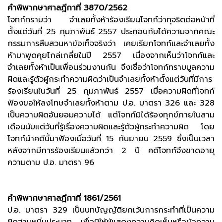
คำพิพากษาศาลฎีกาที่ 3870/2562
โจทก์ทราบว่า จำเลยทั้งห้าร้องเรียนโจทก์ว่าทุจริตต่อหน้าที่
ตั้งแต่วันที่ 25 กุมภาพันธ์ 2557 ประกอบกับได้ความจากคณะ
กรรมการสืบสวนหาข้อเท็จจริงว่า เคยเรียกโจทก์และจำเลยทั้ง
ห้ามาพูดคุยไกล่เกลี่ยในปี 2557 เนื่องจากเห็นว่าโจทก์และ
จำเลยทั้งห้าเป็นเพื่อนร่วมงานกัน จึงเชื่อว่าโจทก์ทราบมูลความ
ผิดและรู้ตัวผู้กระทำความผิดว่าเป็นจำเลยทั้งห้าตั้งแต่วันที่มีการ
ร้องเรียนในวันที่ 25 กุมภาพันธ์ 2557 เมื่อความผิดที่โจทก์
ฟ้องขอให้ลงโทษจำเลยทั้งห้าตาม ป.อ. มาตรา 326 และ 328
เป็นความผิดอันยอมความได้ แต่โจทก์มิได้ร้องทุกข์ภายในสาม
เดือนนับแต่วันที่รู้เรื่องความผิดและรู้ตัวผู้กระทำความผิด โดย
โจทก์นำคดีนี้มาฟ้องเมื่อวันที่ 15 กันยายน 2559 ซึ่งเป็นเวลา
หลังจากมีการร้องเรียนแล้วกว่า 2 ปี คดีโจทก์จึงขาดอายุ
ความตาม ป.อ. มาตรา 96
คำพิพากษาศาลฎีกาที่ 1861/2561
ป.อ. มาตรา 329 เป็นบทบัญญัติยกเว้นการกระทำที่เป็นความ