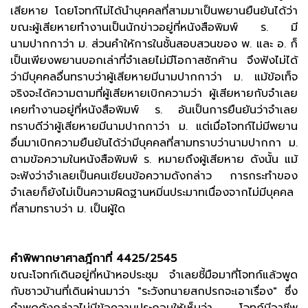
เสียหาย โดยโจทก์ไม่ได้นำบุคคลที่สามมาเป็นพยานยืนยันได้ว่า
ขณะผู้เสียหายทำงานเป็นนักข่าวอยู่ที่หนังสือพิมพ์ ร. มี
นามปากกาว่า ม. ส่วนคำให้การในชั้นสอบสวนของ พ. และ อ. ก็
เป็นเพียงพยานบอกเล่าที่จำเลยไม่มีโอกาสซักค้าน จึงฟังไม่ได้
ว่ามีบุคคลอื่นทราบว่าผู้เสียหายมีนามปากกาว่า ม. แม้ข้อเท็จ
จริงจะได้ความตามที่ผู้เสียหายเบิกความว่า ผู้เสียหายกับจำเลย
เคยทำงานอยู่ที่หนังสือพิมพ์ ร. อันเป็นการยืนยันว่าจำเลย
ทราบดีว่าผู้เสียหายมีนามปากกาว่า ม. แต่เมื่อโจทก์ไม่มีพยาน
อื่นมาเบิกความยืนยันได้ว่ามีบุคคลที่สามทราบว่านามปากกา ม.
ตามข้อความในหนังสือพิมพ์ ร. หมายถึงผู้เสียหาย ดังนั้น แม้
จะฟังว่าจำเลยเป็นคนเขียนข้อความดังกล่าว การกระทำของ
จำเลยก็ยังไม่เป็นความผิดฐานหมิ่นประมาทเนื่องจากไม่มีบุคคล
ที่สามทราบว่า ม. เป็นผู้ใด
คำพิพากษาศาลฎีกาที่ 4425/2545
ขณะโจทก์เดินอยู่ที่หน้าหอประชุม จำเลยชี้มือมาที่โจทก์แล้วพูด
กับชาวบ้านที่เดินผ่านมาว่า "ระวังทนายสกปรกจะเอาเรื่อง" ซึ่ง