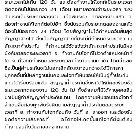
ระยะเวลาไม่เกิน 120 วัน และต้องทำงานให้โจทก์เป็นระยะเวลา
ติดต่อกันไม่น้อยกว่า 24 เดือน หมายความว่าระยะเวลา 120
วันแรกเป็นระยะทดลองงาน เมื่อพ้นระยะ ทดลองงานแล้ว อ.
ต้องทำงานให้โจทก์ต่อไปอีก ซึ่งนับรวมกับระยะทดลองงานแล้ว
ต้องไม่น้อยกว่า 24 เดือน โดยสัญญาไม่ได้กำหนดวันสิ้นสุด
สัญญาจ้างไว้ จึงเป็นสัญญาจ้างที่ยังไม่มีกำหนดระยะเวลา ใน
สัญญาค้ำประกัน ก็กำหนดไว้ชัดแจ้งว่าสัญญาค้ำประกันมีผล
บังคับตลอดระยะเวลาที่ อ. ทำงานกับโจทก์ไม่ว่าตำแหน่งหน้าที่
ใด ๆ ที่โจทก์กำหนดและระยะเวลาทำงานนานเท่าใด โดยจำเลย
ซึ่งเป็นผู้ค้ำประกันจะไม่บอกเลิกสัญญาจนกว่าจะได้มีการหา
บุคคลอื่นที่มีหลักฐานมั่นคงและโจทก์เห็นชอบให้เป็นผู้ค้ำประกัน
แทนได้เรียบร้อยแล้ว สัญญาค้ำประกันจึงหาได้ให้มีผลเพียงชั่ว
ระยะเวลาทดลองงาน 120 วัน ไม่ ทั้งจำเลยก็มิได้หาบุคคลอื่น
มาเป็นผู้ทำสัญญาค้ำประกันแทน โดยความเห็นชอบของโจทก์
จำเลยจึงต้องผูกพันรับผิดตามสัญญาค้ำประกันตลอดระยะ
เวลาที่ อ. ทำงานกับโจทก์จนถึง วันที่ อ. ลาออก และต้องรับ
ผิดต่อความเสียหายที่ อ.ได้ก่อให้เกิดขึ้นแก่โจทก์ตั้งแต่เริ่ม
ทำงานจนถึงวันลาออกจากงาน