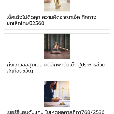
เช็คเด้งไม่ติดคุก ความผิดอาญาเช็ค ทิศทาง
ยกเลิกโทษปี2568
กิ่งแก้วลอสูงเนิน คดีลักพาตัวเด็กสู่ประหารชีวิต
สะเทือนขวัญ
เชอร์รี่แอนดันแคน ไขเหตุผลศาลฎีกา768/2536