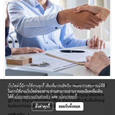
การกู้ยืมเงิน ดอกเบี้ยต้องไม่เกินร้อยละ 15 ต่อปี
เว็บไซต์นี้มีการใช้งานคุกกี้ เพื่อเพิ่มประสิทธิภาพและประสบการณ์ที่ดี
ในการใช้งานเว็บไซต์ของท่าน ท่านสามารถอ่านรายละเอียดเพิ่มเติม
สัญญายืม แบ่งออกเป็น 2 ประเภท คือ สัญญายืมใช้คง
ได้ที่
นโยบายความเป็นส่วนตัว
และ
นโยบายคุกกี้
รูป และ สัญญายืมใช้สิ้นเปลือง ซึ่งการกู้ยืมเงินนั้นจัดอยู่
ในประเภทของสัญญายืมใช้สิ้นเปลือง
ตั้งค่าคุกกี้
ยอมรับทั้งหมด
ดูเพิ่มเติม