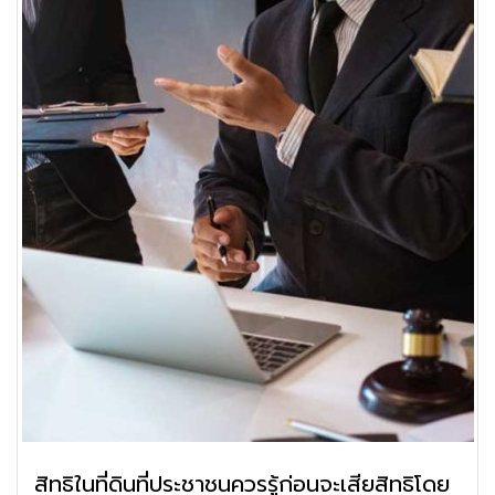
สิทธิในที่ดินที่ประชาชนควรรู้ก่อนจะเสียสิทธิโดย