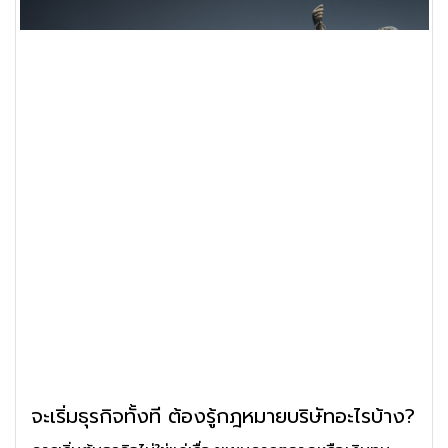
จะเริ่มธุรกิจทั้งที ต้องรู้กฎหมายบริษัทอะไรบ้าง?