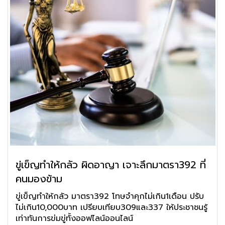
ขู่เข็ญทำให้กลัว ผิดอาญา เจาะลึกมาตรา392 ที่
คนมองข้าม
ขู่เข็ญทำให้กลัว มาตรา392 โทษจำคุกไม่เกิน1เดือน ปรับ
ไม่เกิน10,000บาท เปรียบเทียบ309และ337 ให้ประชาชนรู้
เท่าทันการข่มขู่ทั้งออฟไลน์ออนไลน์