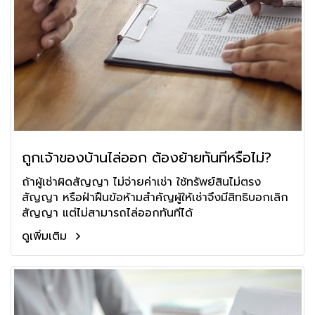
ถูกเจ้าของบ้านไล่ออก ต้องย้ายทันทีหรือไม่?
ถ้าผู้เช่าผิดสัญญา ไม่จ่ายค่าเช่า ใช้ทรัพย์สินไม่ตรง
สัญญา หรือฝ่าฝืนข้อห้ามสำคัญผู้ให้เช่าจึงมีสิทธิบอกเลิก
สัญญา แต่ไม่สามารถไล่ออกทันทีได้
ดูเพิ่มเติม