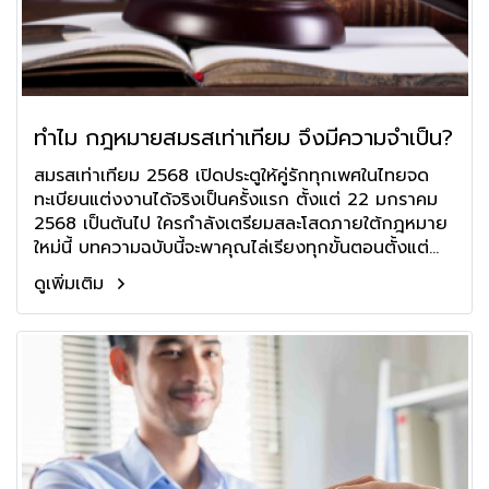
ทำไม กฎหมายสมรสเท่าเทียม จึงมีความจำเป็น?
สมรสเท่าเทียม 2568 เปิดประตูให้คู่รักทุกเพศในไทยจด
ทะเบียนแต่งงานได้จริงเป็นครั้งแรก ตั้งแต่ 22 มกราคม
2568 เป็นต้นไป ใครกำลังเตรียมสละโสดภายใต้กฎหมาย
ใหม่นี้ บทความฉบับนี้จะพาคุณไล่เรียงทุกขั้นตอนตั้งแต่
เอกสารที่ต้องยื่น ไปจนถึงสิทธิสำคัญเรื่อง สินสมรส ภาษี
ดูเพิ่มเติม
และ สวัสดิการครบจบในหน้าเดียว