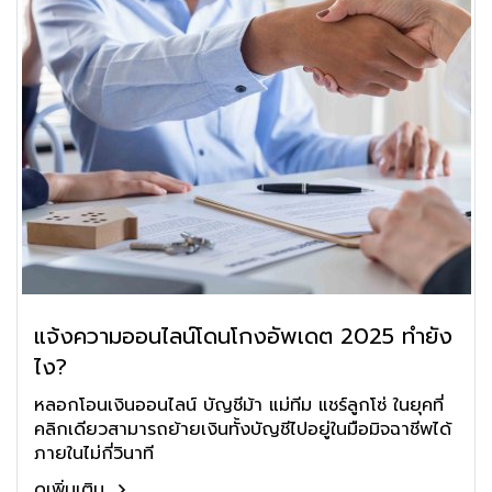
แจ้งความออนไลน์โดนโกงอัพเดต 2025 ทำยัง
ไง?
หลอกโอนเงินออนไลน์ บัญชีม้า แม่ทีม แชร์ลูกโซ่ ในยุคที่
คลิกเดียวสามารถย้ายเงินทั้งบัญชีไปอยู่ในมือมิจฉาชีพได้
ภายในไม่กี่วินาที
ดูเพิ่มเติม