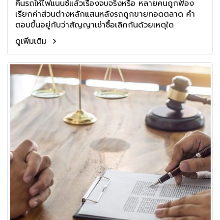
คืนรถให้ไฟแนนซ์แล้วเรื่องจบจริงหรือ หลายคนถูกฟ้อง
เรียกค่าส่วนต่างหลักแสนหลังรถถูกขายทอดตลาด คำ
ตอบขึ้นอยู่กับว่าสัญญาเช่าซื้อเลิกกันด้วยเหตุใด
ดูเพิ่มเติม