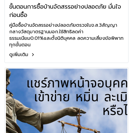
ขั้นตอนการซื้อบ้านจัดสรรอย่างปลอดภัย มั่นใจ
ก่อนซื้อ
คู่มือซื้อบ้านจัดสรรอย่างปลอดภัยตรวจใบจ.ส.3สัญญา
กลางวัสดุมาตรฐานมอก.ใช้สิทธิลดค่า
ธรรมเนียม0.01%และตั้งนิติบุคคล ลดความเสี่ยงข้อพิพาท
ทุกขั้นตอน
ดูเพิ่มเติม